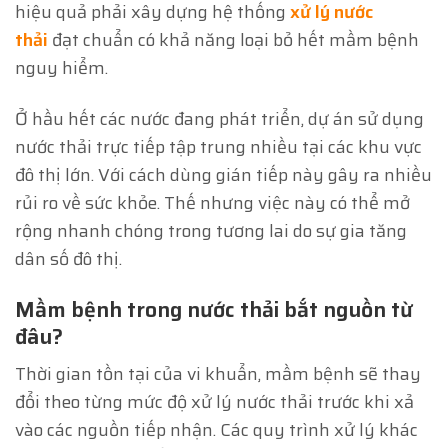
hiệu quả phải xây dựng hệ thống
xử lý nước
thải
đạt chuẩn có khả năng loại bỏ hết mầm bệnh
nguy hiểm.
Ở hầu hết các nước đang phát triển, dự án sử dụng
nước thải trực tiếp tập trung nhiều tại các khu vực
đô thị lớn. Với cách dùng gián tiếp này gây ra nhiều
rủi ro về sức khỏe. Thế nhưng việc này có thể mở
rộng nhanh chóng trong tương lai do sự gia tăng
dân số đô thị.
Mầm bệnh trong nước thải bắt nguồn từ
đâu?
Thời gian tồn tại của vi khuẩn, mầm bệnh sẽ thay
đổi theo từng mức độ xử lý nước thải trước khi xả
vào các nguồn tiếp nhận. Các quy trình xử lý khác