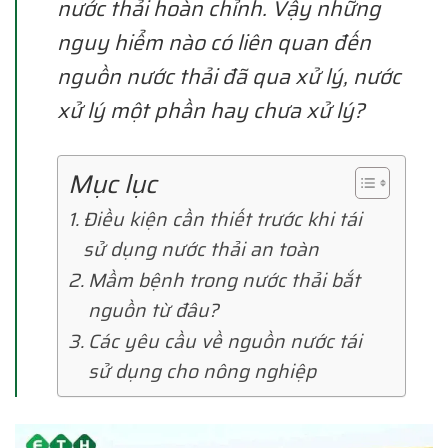
nước thải hoàn chỉnh. Vậy những
nguy hiểm nào có liên quan đến
nguồn nước thải đã qua xử lý, nước
xử lý một phần hay chưa xử lý?
Mục lục
Điều kiện cần thiết trước khi tái
sử dụng nước thải an toàn
Mầm bệnh trong nước thải bắt
nguồn từ đâu?
Các yêu cầu về nguồn nước tái
sử dụng cho nông nghiệp