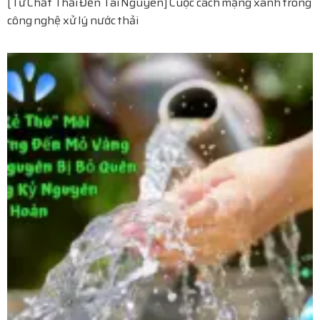
[Từ Chất Thải Đến Tài Nguyên] Cuộc cách mạng xanh trong
công nghệ xử lý nước thải