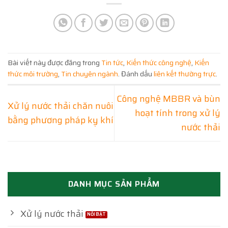
Bài viết này được đăng trong
Tin tức
,
Kiến thức công nghệ
,
Kiến
thức môi trường
,
Tin chuyên ngành
. Đánh dấu
liên kết thường trực
.
Công nghệ MBBR và bùn
Xử lý nước thải chăn nuôi
hoạt tính trong xử lý
bằng phương pháp kỵ khí
nước thải
DANH MỤC SẢN PHẨM
Xử lý nước thải