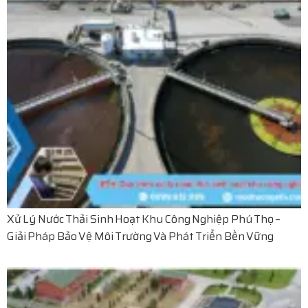
Xử Lý Nước Thải Sinh Hoạt Khu Công Nghiệp Phú Thọ –
Giải Pháp Bảo Vệ Môi Trường Và Phát Triển Bền Vững