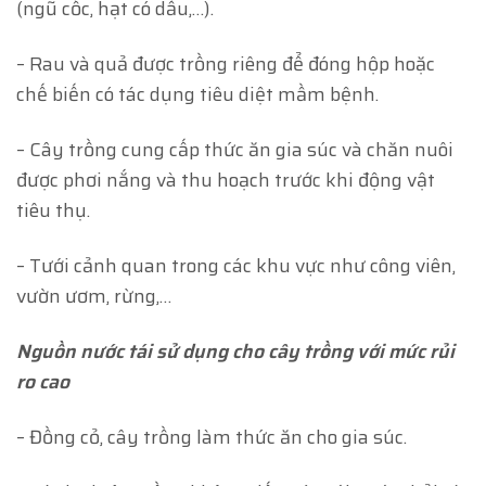
(ngũ cốc, hạt có dầu,…).
– Rau và quả được trồng riêng để đóng hộp hoặc
chế biến có tác dụng tiêu diệt mầm bệnh.
– Cây trồng cung cấp thức ăn gia súc và chăn nuôi
được phơi nắng và thu hoạch trước khi động vật
tiêu thụ.
– Tưới cảnh quan trong các khu vực như công viên,
vườn ươm, rừng,…
Nguồn nước tái sử dụng cho cây trồng với mức rủi
ro cao
– Đồng cỏ, cây trồng làm thức ăn cho gia súc.