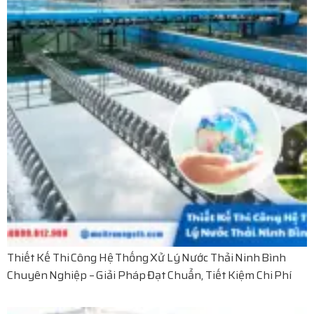
Thiết Kế Thi Công Hệ Thống Xử Lý Nước Thải Ninh Bình
Chuyên Nghiệp – Giải Pháp Đạt Chuẩn, Tiết Kiệm Chi Phí