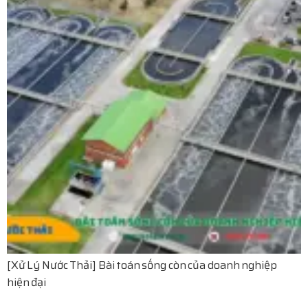
[Xử Lý Nước Thải] Bài toán sống còn của doanh nghiệp
hiện đại