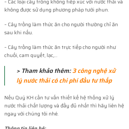
– Các loại cây trồng không tiếp xúc với nước thải và
không được sử dụng phương pháp tưới phun.
– Cây trồng làm thức ăn cho người thường chỉ ăn
sau khi nấu.
– Cây trồng làm thức ăn trực tiếp cho người như
chuối, cam quyết, lạc,…
> Tham khảo thêm:
3 công nghệ xử
lý nước thải có chi phí đầu tư thấp
Nếu Quý KH cần tư vấn thiết kế hệ thống xử lý
nước thải chất lượng và đầy đủ nhất thì hãy liên hệ
ngay với chúng tôi nhé.
Thông tin liên hệ: