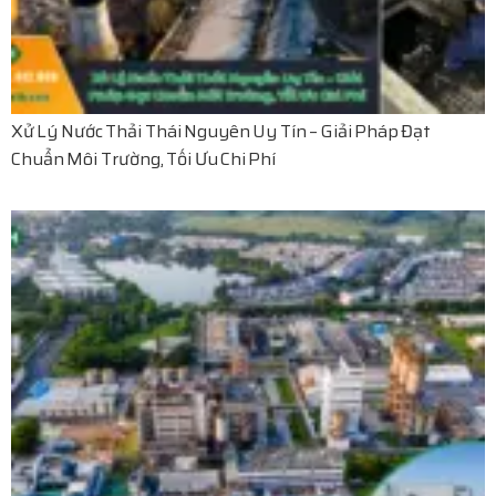
Xử Lý Nước Thải Thái Nguyên Uy Tín – Giải Pháp Đạt
Chuẩn Môi Trường, Tối Ưu Chi Phí