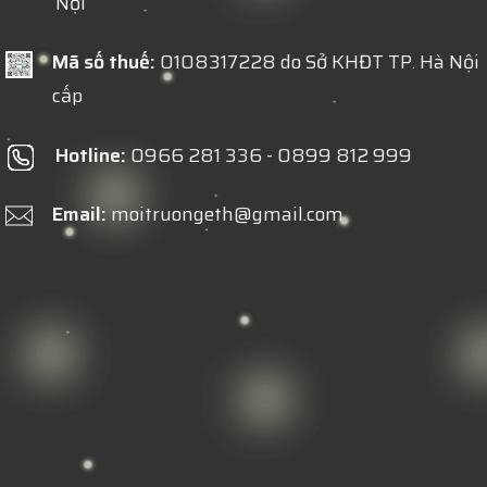
Nội
Mã số thuế:
0108317228 do Sở KHĐT TP. Hà Nội
cấp
Hotline:
0966 281 336 - 0899 812 999
Email:
moitruongeth@gmail.com