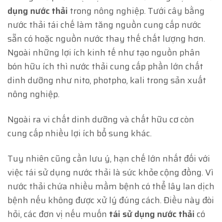
dụng nước thải
trong nông nghiệp. Tưới cây bằng
nước thải tái chế làm tăng nguồn cung cấp nước
sẵn có hoặc nguồn nước thay thế chất lượng hơn.
Ngoài những lợi ích kinh tế như tạo nguồn phân
bón hữu ích thì nước thải cung cấp phần lớn chất
dinh dưỡng như nito, photpho, kali trong sản xuất
nông nghiệp.
Ngoài ra vi chất dinh dưỡng và chất hữu cơ còn
cung cấp nhiều lợi ích bổ sung khác.
Tuy nhiên cũng cần lưu ý, hạn chế lớn nhất đối với
việc tái sử dụng nước thải là sức khỏe cộng đồng. Vì
nước thải chứa nhiều mầm bệnh có thể lây lan dịch
bệnh nếu không được xử lý đúng cách. Điều này đòi
hỏi, các đơn vị nếu muốn
tái sử dụng nước thải
có