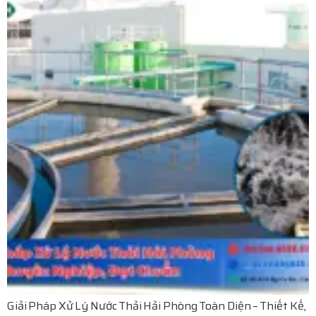
Giải Pháp Xử Lý Nước Thải Hải Phòng Toàn Diện – Thiết Kế,