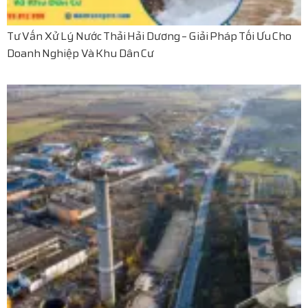
Tư Vấn Xử Lý Nước Thải Hải Dương – Giải Pháp Tối Ưu Cho
Doanh Nghiệp Và Khu Dân Cư