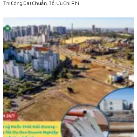
Thi Công Đạt Chuẩn, Tối Ưu Chi Phí