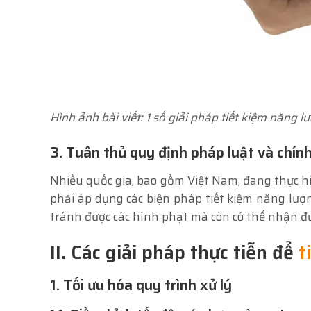
Hình ảnh bài viết: 1 số giải pháp tiết kiệm năng l
3. Tuân thủ quy định pháp luật và chín
Nhiều quốc gia, bao gồm Việt Nam, đang thực h
phải áp dụng các biện pháp tiết kiệm năng lượ
tránh được các hình phạt mà còn có thể nhận đượ
II. Các giải pháp thực tiễn để
t
1. Tối ưu hóa quy trình xử lý