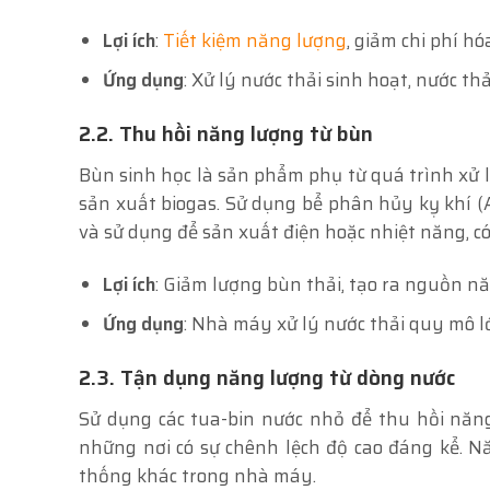
Lợi ích
:
Tiết kiệm năng lượng
, giảm chi phí hó
Ứng dụng
: Xử lý nước thải sinh hoạt, nước th
2.2. Thu hồi năng lượng từ bùn
Bùn sinh học là sản phẩm phụ từ quá trình xử l
sản xuất biogas. Sử dụng bể phân hủy kỵ khí (A
và sử dụng để sản xuất điện hoặc nhiệt năng, 
Lợi ích
: Giảm lượng bùn thải, tạo ra nguồn nă
Ứng dụng
: Nhà máy xử lý nước thải quy mô lớ
2.3. Tận dụng năng lượng từ dòng nước
Sử dụng các tua-bin nước nhỏ để thu hồi năng
những nơi có sự chênh lệch độ cao đáng kể. N
thống khác trong nhà máy.