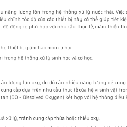
ụ năng lượng lớn trong hệ thống xử lý nước thải. Việc
iều chỉnh tốc độ của các thiết bị này có thể giúp tiết k
c độ động cơ phù hợp với nhu cầu thực tế, giảm thiểu tì
thọ thiết bị, giảm hao mòn cơ học.
í trong hệ thống xử lý sinh học và cơ học.
cầu lượng lớn oxy, do đó cần nhiều năng lượng để cung 
 cung cấp dựa trên nhu cầu thực tế của hệ vi sinh vật tro
 tan (DO – Dissolved Oxygen) kết hợp với hệ thống điều 
quả xử lý, tránh cung cấp thừa hoặc thiếu oxy.