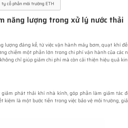
ông ty cổ phần môi trường ETH
ệm năng lượng trong xử lý nước thải
ng lượng đáng kể, từ việc vận hành máy bơm, quạt khí đế
ờng chiếm một phần lớn trong chi phí vận hành của các
không chỉ giúp giảm chi phí mà còn cải thiện hiệu quả kin
c giảm phát thải khí nhà kính, góp phần làm giảm tác 
ết kiệm là một bước tiến trong việc bảo vệ môi trường, gi