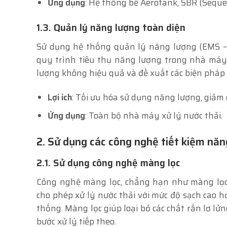
Ứng dụng
: Hệ thống bể Aerotank, SBR (Sequen
1.3. Quản lý năng lượng toàn diện
Sử dụng hệ thống quản lý năng lượng (EMS –
quy trình tiêu thụ năng lượng trong nhà máy 
lượng không hiệu quả và đề xuất các biện pháp c
Lợi ích
: Tối ưu hóa sử dụng năng lượng, giảm 
Ứng dụng
: Toàn bộ nhà máy xử lý nước thải.
2. Sử dụng các công nghệ tiết kiệm năn
2.1. Sử dụng công nghệ màng lọc
Công nghệ màng lọc, chẳng hạn như màng lọc 
cho phép xử lý nước thải với mức độ sạch cao 
thống. Màng lọc giúp loại bỏ các chất rắn lơ lử
bước xử lý tiếp theo.