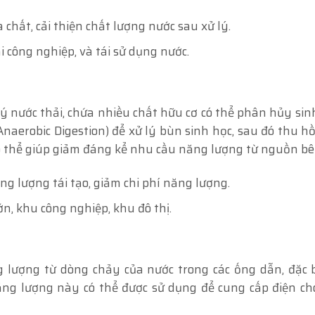
a chất, cải thiện chất lượng nước sau xử lý.
ải công nghiệp, và tái sử dụng nước.
ý nước thải, chứa nhiều chất hữu cơ có thể phân hủy sin
naerobic Digestion) để xử lý bùn sinh học, sau đó thu hồ
có thể giúp giảm đáng kể nhu cầu năng lượng từ nguồn bê
ng lượng tái tạo, giảm chi phí năng lượng.
n, khu công nghiệp, khu đô thị.
 lượng từ dòng chảy của nước trong các ống dẫn, đặc b
ăng lượng này có thể được sử dụng để cung cấp điện ch