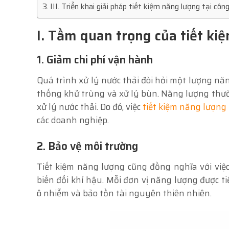
III. Triển khai giải pháp tiết kiệm năng lượng tại c
I. Tầm quan trọng của tiết ki
1. Giảm chi phí vận hành
Quá trình xử lý nước thải đòi hỏi một lượng nă
thống khử trùng và xử lý bùn. Năng lượng thư
xử lý nước thải. Do đó, việc
tiết kiệm năng lượng
các doanh nghiệp.
2. Bảo vệ môi trường
Tiết kiệm năng lượng cũng đồng nghĩa với việ
biến đổi khí hậu. Mỗi đơn vị năng lượng được ti
ô nhiễm và bảo tồn tài nguyên thiên nhiên.