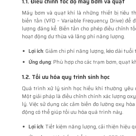
1.1. Điều chỉnh tốc độ máy bơm và quạt
Máy bơm và quạt khí là những thiết bị tiêu th
biến tần (VFD – Variable Frequency Drive) để đ
lượng đáng kể. Biến tần cho phép điều chỉnh tố
hoạt động dư thừa và lãng phí năng lượng.
Lợi ích
: Giảm chi phí năng lượng, kéo dài tuổi 
Ứng dụng
: Phù hợp cho các trạm bơm, quạt kh
1.2. Tối ưu hóa quy trình sinh học
Quá trình xử lý sinh học hiếu khí thường yêu 
Một giải pháp là điều chỉnh chính xác lượng oxy
lý. Việc sử dụng các cảm biến đo lường oxy hòa
động có thể giúp tối ưu hóa quá trình này.
Lợi ích
: Tiết kiệm năng lượng, cải thiện hiệu 