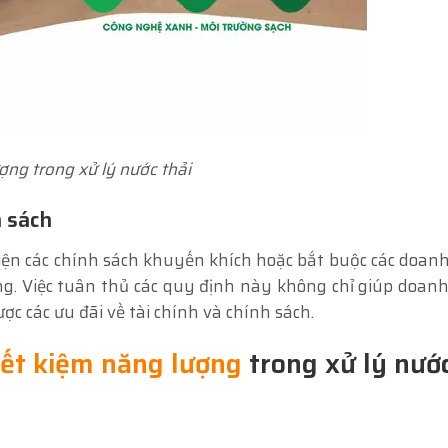
ượng trong xử lý nước thải
h sách
iện các chính sách khuyến khích hoặc bắt buộc các doan
ng. Việc tuân thủ các quy định này không chỉ giúp doan
c các ưu đãi về tài chính và chính sách.
iết kiệm năng lượng
trong xử lý nước