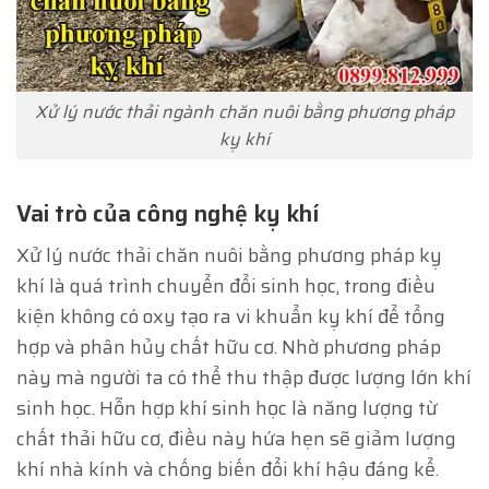
Xử lý nước thải ngành chăn nuôi bằng phương pháp
kỵ khí
Vai trò của công nghệ kỵ khí
Xử lý nước thải chăn nuôi bằng phương pháp kỵ
khí là quá trình chuyển đổi sinh học, trong điều
kiện không có oxy tạo ra vi khuẩn kỵ khí để tổng
hợp và phân hủy chất hữu cơ. Nhờ phương pháp
này mà người ta có thể thu thập được lượng lớn khí
sinh học. Hỗn hợp khí sinh học là năng lượng từ
chất thải hữu cơ, điều này hứa hẹn sẽ giảm lượng
khí nhà kính và chống biến đổi khí hậu đáng kể.