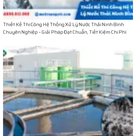
Thiết Kế Thi Công Hệ Thống Xử Lý Nước Thải Ninh Bình
Chuyên Nghiệp – Giải Pháp Đạt Chuẩn, Tiết Kiệm Chi Phí