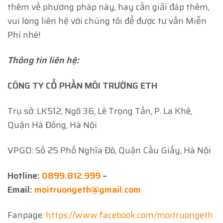
thêm về phương pháp này, hay cần giải đáp thêm,
vui lòng liên hệ với chúng tôi để được tư vấn Miễn
Phí nhé!
Thông tin liên hệ:
CÔNG TY CỔ PHẦN MÔI TRƯỜNG ETH
Trụ sở: LK512, Ngõ 36, Lê Trọng Tấn, P. La Khê,
Quận Hà Đông, Hà Nội
VPGD: Số 25 Phố Nghĩa Đô, Quận Cầu Giấy, Hà Nội
Hotline:
0899.812.999
–
Email:
moitruongeth@gmail.com
Fanpage:
https://www.facebook.com/moitruongeth