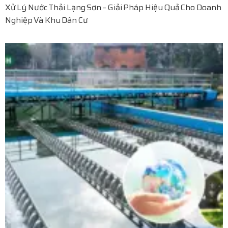
Xử Lý Nước Thải Lạng Sơn – Giải Pháp Hiệu Quả Cho Doanh
Nghiệp Và Khu Dân Cư