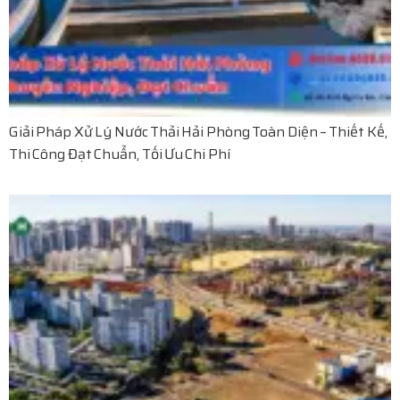
Giải Pháp Xử Lý Nước Thải Hải Phòng Toàn Diện – Thiết Kế,
Thi Công Đạt Chuẩn, Tối Ưu Chi Phí