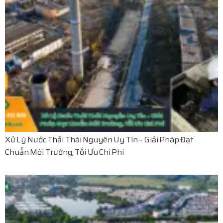
Xử Lý Nước Thải Thái Nguyên Uy Tín – Giải Pháp Đạt
Chuẩn Môi Trường, Tối Ưu Chi Phí