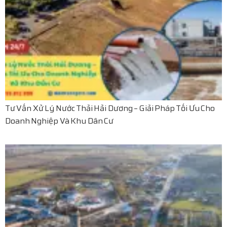
Tư Vấn Xử Lý Nước Thải Hải Dương – Giải Pháp Tối Ưu Cho
Doanh Nghiệp Và Khu Dân Cư