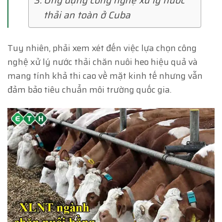
Ứng dụng công nghệ xử lý nước
thải an toàn ở Cuba
Tuy nhiên, phải xem xét đến việc lựa chọn công
nghệ xử lý nước thải chăn nuôi heo hiệu quả và
mang tính khả thi cao về mặt kinh tế nhưng vẫn
đảm bảo tiêu chuẩn môi trường quốc gia.