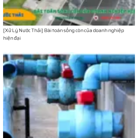
[Xử Lý Nước Thải] Bài toán sống còn của doanh nghiệp
hiện đại