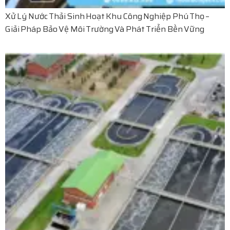
Xử Lý Nước Thải Sinh Hoạt Khu Công Nghiệp Phú Thọ –
Giải Pháp Bảo Vệ Môi Trường Và Phát Triển Bền Vững