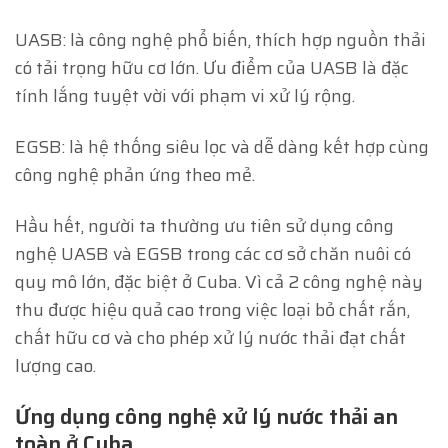
UASB: là công nghệ phổ biến, thích hợp nguồn thải
có tải trọng hữu cơ lớn. Ưu điểm của UASB là đặc
tính lắng tuyệt vời với phạm vi xử lý rộng.
EGSB: là hệ thống siêu lọc và dễ dàng kết hợp cùng
công nghệ phản ứng theo mẻ.
Hầu hết, người ta thường ưu tiên sử dụng công
nghệ UASB và EGSB trong các cơ sở chăn nuôi có
quy mô lớn, đặc biệt ở Cuba. Vì cả 2 công nghệ này
thu được hiệu quả cao trong việc loại bỏ chất rắn,
chất hữu cơ và cho phép xử lý nước thải đạt chất
lượng cao.
Ứng dụng công nghệ xử lý nước thải an
toàn ở Cuba