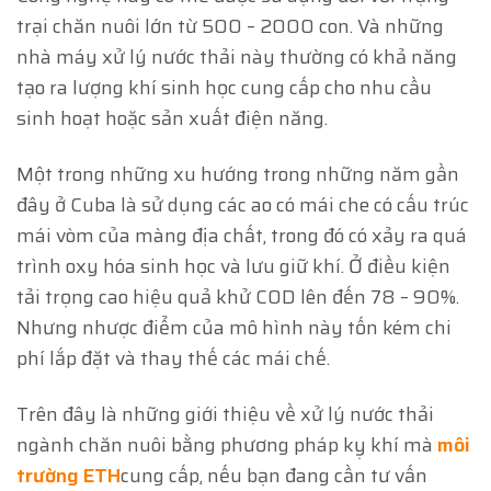
trại chăn nuôi lớn từ 500 – 2000 con. Và những
nhà máy xử lý nước thải này thường có khả năng
tạo ra lượng khí sinh học cung cấp cho nhu cầu
sinh hoạt hoặc sản xuất điện năng.
Một trong những xu hướng trong những năm gần
đây ở Cuba là sử dụng các ao có mái che có cấu trúc
mái vòm của màng địa chất, trong đó có xảy ra quá
trình oxy hóa sinh học và lưu giữ khí. Ở điều kiện
tải trọng cao hiệu quả khử COD lên đến 78 – 90%.
Nhưng nhược điểm của mô hình này tốn kém chi
phí lắp đặt và thay thế các mái chế.
Trên đây là những giới thiệu về xử lý nước thải
ngành chăn nuôi bằng phương pháp kỵ khí mà
môi
trường ETH
cung cấp, nếu bạn đang cần tư vấn