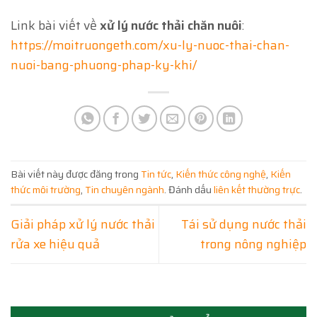
Link bài viết về
xử lý nước thải chăn nuôi
:
https://moitruongeth.com/xu-ly-nuoc-thai-chan-
nuoi-bang-phuong-phap-ky-khi/
Bài viết này được đăng trong
Tin tức
,
Kiến thức công nghệ
,
Kiến
thức môi trường
,
Tin chuyên ngành
. Đánh dấu
liên kết thường trực
.
Giải pháp xử lý nước thải
Tái sử dụng nước thải
rửa xe hiệu quả
trong nông nghiệp