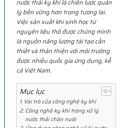
nước thải kỵ khí là chiến lược quản
lý bền vững hơn trong tương lai.
Việc sản xuất khí sinh học từ
nguyên liệu thô được chứng mình
là nguồn năng lượng tái tạo cần
thiết và thân thiện với môi trường
được nhiều quốc gia ứng dụng, kể
cả Việt Nam.
Mục lục
Vai trò của công nghệ kỵ khí
Công nghệ kỵ khí trong xử lý
nước thải chăn nuôi