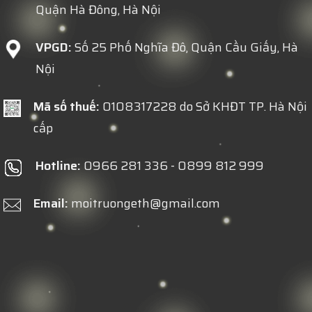
Quận Hà Đông, Hà Nội
VPGD:
Số 25 Phố Nghĩa Đô, Quận Cầu Giấy, Hà
Nội
Mã số thuế:
0108317228 do Sở KHĐT TP. Hà Nội
cấp
Hotline:
0966 281 336 - 0899 812 999
Email:
moitruongeth@gmail.com