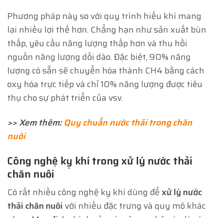
Phương pháp này so với quy trình hiếu khí mang
lại nhiều lợi thế hơn. Chẳng hạn như sản xuất bùn
thấp, yêu cầu năng lượng thấp hơn và thu hồi
nguồn năng lượng dồi dào. Đặc biệt, 90% năng
lượng có sẵn sẽ chuyển hóa thành CH4 bằng cách
oxy hóa trực tiếp và chỉ 10% năng lượng được tiêu
thụ cho sự phát triển của vsv.
>> Xem thêm:
Quy chuẩn nước thải trong chăn
nuôi
Công nghệ kỵ khí trong xử lý nước thải
chăn nuôi
Có rất nhiều công nghệ kỵ khí dùng để
xử lý nước
thải chăn nuôi
với nhiều đặc trưng và quy mô khác