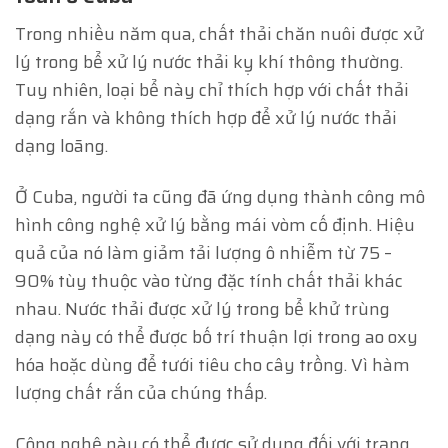
Trong nhiều năm qua, chất thải chăn nuôi được xử
lý trong bể xử lý nước thải kỵ khí thông thường.
Tuy nhiên, loại bể này chỉ thích hợp với chất thải
dạng rắn và không thích hợp để xử lý nước thải
dạng loãng.
Ở Cuba, người ta cũng đã ứng dụng thành công mô
hình công nghệ xử lý bằng mái vòm cố định. Hiệu
quả của nó làm giảm tải lượng ô nhiễm từ 75 –
90% tùy thuộc vào từng đặc tính chất thải khác
nhau. Nước thải được xử lý trong bể khử trùng
dạng này có thể được bố trí thuận lợi trong ao oxy
hóa hoặc dùng để tưới tiêu cho cây trồng. Vì hàm
lượng chất rắn của chúng thấp.
Công nghệ này có thể được sử dụng đối với trạng