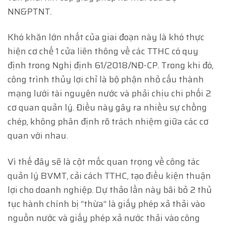
NN&PTNT.
Khó khăn lớn nhất của giai đoạn này là khó thực
hiện cơ chế 1 cửa liên thông về các TTHC có quy
định trong Nghị định 61/2018/NĐ-CP. Trong khi đó,
công trình thủy lợi chỉ là bộ phận nhỏ cấu thành
mạng lưới tài nguyên nước và phải chịu chi phối 2
cơ quan quản lý. Điều này gây ra nhiều sự chồng
chép, không phân định rõ trách nhiệm giữa các cơ
quan với nhau.
Vì thế đây sẽ là cột mốc quan trọng về công tác
quản lý BVMT, cải cách TTHC, tạo điều kiện thuận
lợi cho doanh nghiệp. Dự thảo lần này bãi bỏ 2 thủ
tục hành chính bị “thừa” là giấy phép xả thải vào
nguồn nước và giấy phép xả nước thải vào công