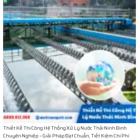
Thiết Kế Thi Công Hệ Thống Xử Lý Nước Thải Ninh Bình
Chuyên Nghiệp – Giải Pháp Đạt Chuẩn, Tiết Kiệm Chi Phí