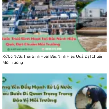
Xử Lý Nước Thải Sinh Hoạt Bắc Ninh Hiệu Quả, Đạt Chuẩn
Môi Trường