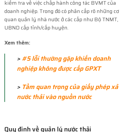
kiểm tra về việc chấp hành công tác BVMT của
doanh nghiệp. Trong đó có phân cấp rõ những cơ
quan quản lý nhà nước ở các cấp như Bộ TNMT,
UBND cấp tỉnh/cấp huyện.
Xem thêm:
>
#5 lỗi thường gặp khiến doanh
nghiệp không được cấp GPXT
>
Tầm quan trọng của giấy phép xả
nước thải vào nguồn nước
Quy định về quản lý nước thải