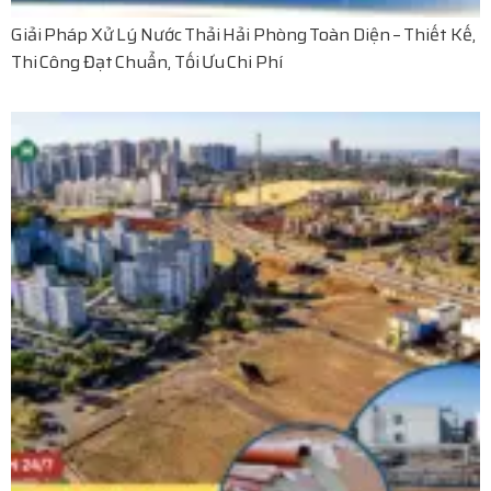
Giải Pháp Xử Lý Nước Thải Hải Phòng Toàn Diện – Thiết Kế,
Thi Công Đạt Chuẩn, Tối Ưu Chi Phí