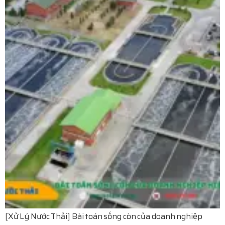
[Xử Lý Nước Thải] Bài toán sống còn của doanh nghiệp