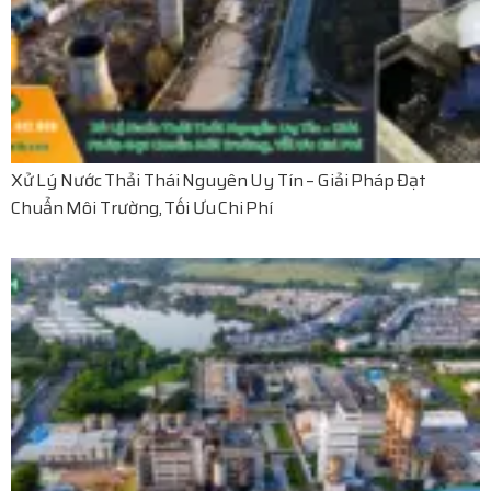
Xử Lý Nước Thải Thái Nguyên Uy Tín – Giải Pháp Đạt
Chuẩn Môi Trường, Tối Ưu Chi Phí