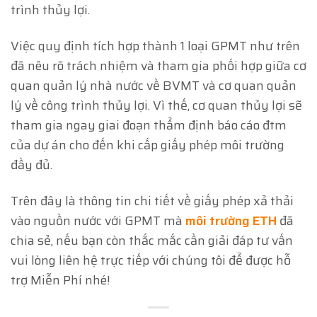
trình thủy lợi.
Việc quy định tích hợp thành 1 loại GPMT như trên
đã nêu rõ trách nhiệm và tham gia phối hợp giữa cơ
quan quản lý nhà nước về BVMT và cơ quan quản
lý về công trình thủy lợi. Vì thế, cơ quan thủy lợi sẽ
tham gia ngay giai đoạn thẩm định báo cáo đtm
của dự án cho đến khi cấp giấy phép môi trường
đầy đủ.
Trên đây là thông tin chi tiết về giấy phép xả thải
vào nguồn nước với GPMT mà
môi trường ETH
đã
chia sẻ, nếu bạn còn thắc mắc cần giải đáp tư vấn
vui lòng liên hệ trực tiếp với chúng tôi để được hỗ
trợ Miễn Phí nhé!