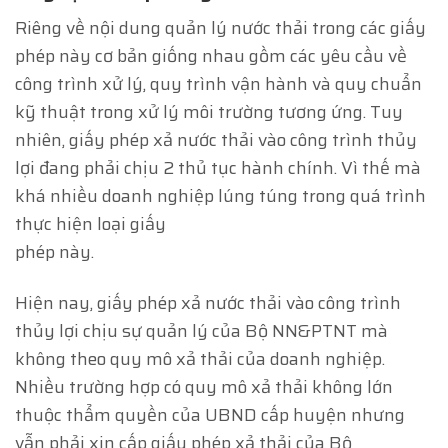
Riêng về nội dung quản lý nước thải trong các giấy
phép này cơ bản giống nhau gồm các yêu cầu về
công trình xử lý, quy trình vận hành và quy chuẩn
kỹ thuật trong xử lý môi trường tương ứng. Tuy
nhiên, giấy phép xả nước thải vào công trình thủy
lợi đang phải chịu 2 thủ tục hành chính. Vì thế mà
khá nhiều doanh nghiệp lúng túng trong quá trình
thực hiện loại giấy
phép này.
Hiện nay, giấy phép xả nước thải vào công trình
thủy lợi chịu sự quản lý của Bộ NN&PTNT mà
không theo quy mô xả thải của doanh nghiệp.
Nhiều trường hợp có quy mô xả thải không lớn
thuộc thẩm quyền của UBND cấp huyện nhưng
vẫn phải xin cấp giấy phép xả thải của Bộ