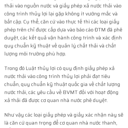
thải vào nguồn nước và giấy phép xả nước thải vào
công trình thủy lợi lại gặp không ít vướng mắc và
bất cập. Cụ thể, căn cứ vào thực tế thì các loại giấy
phép trên chỉ được cấp dựa vào báo cáo ĐTM đã phê
duyệt, các kết quả vận hành công trình và xác định
quy chuẩn kỹ thuật về quản lý chất thải và chất
lượng môi trường phù hợp.
Trong đó Luật thủy lợi có quy định giấy phép xả
nước thải vào công trình thủy lợi phải đạt tiêu
chuẩn, quy chuẩn kỹ thuật quốc gia về chất lượng
nước thải, các yêu cầu về BVMT đối với hoạt động
xả thải đã được cơ quan nhà nước phê duyệt.
Như vậy các loại giấy phép và giấy xác nhận này sẽ
là căn cứ quan trọng để cơ quan nhà nước thanh,