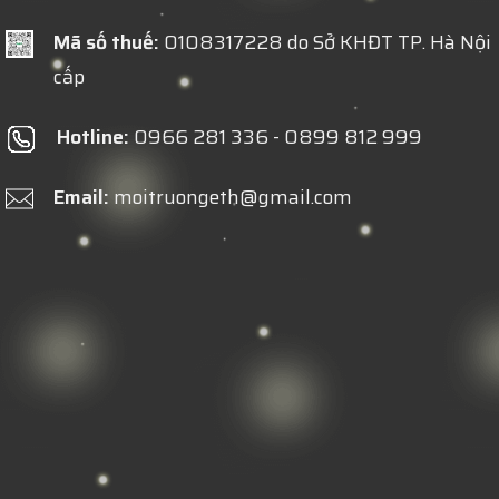
Mã số thuế:
0108317228 do Sở KHĐT TP. Hà Nội
cấp
Hotline:
0966 281 336 - 0899 812 999
Email:
moitruongeth@gmail.com