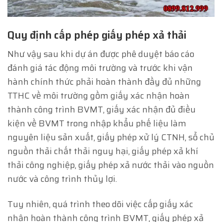
Quy định cấp phép giấy phép xả thải
Như vậy sau khi dự án được phê duyệt báo cáo
đánh giá tác động môi trường và trước khi vận
hành chính thức phải hoàn thành đầy đủ những
TTHC về môi trường gồm giấy xác nhận hoàn
thành công trình BVMT, giấy xác nhận đủ điều
kiện về BVMT trong nhập khẩu phế liệu làm
nguyên liệu sản xuất, giấy phép xử lý CTNH, sổ chủ
nguồn thải chất thải nguy hại, giấy phép xả khí
thải công nghiệp, giấy phép xả nước thải vào nguồn
nước và công trình thủy lợi.
Tuy nhiên, quá trình theo dõi việc cấp giấy xác
nhận hoàn thành công trình BVMT, giấy phép xả