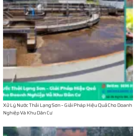
Xử Lý Nước Thải Lạng Sơn – Giải Pháp Hiệu Quả Cho Doanh
Nghiệp Và Khu Dân Cư