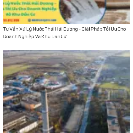
Tư Vấn Xử Lý Nước Thải Hải Dương – Giải Pháp Tối Ưu Cho
Doanh Nghiệp Và Khu Dân Cư