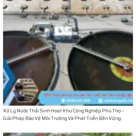
Xử Lý Nước Thải Sinh Hoạt Khu Công Nghiệp Phú Thọ –
Giải Pháp Bảo Vệ Môi Trường Và Phát Triển Bền Vững