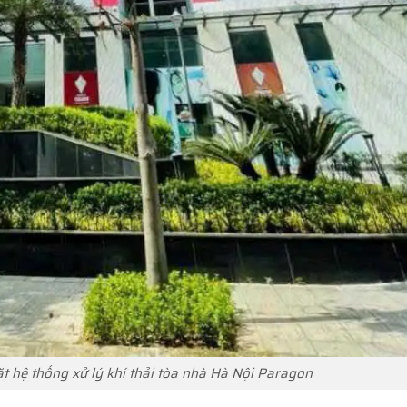
ặt hệ thống xử lý khí thải tòa nhà Hà Nội Paragon