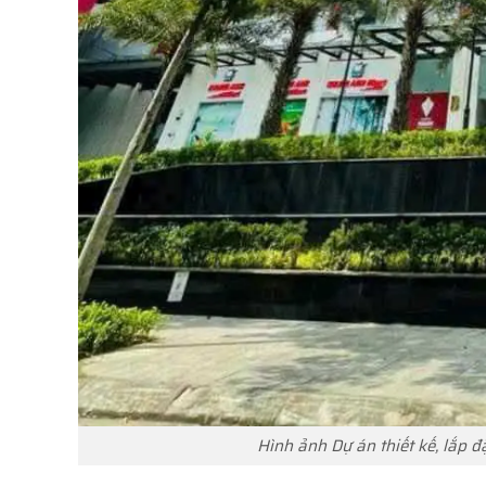
Hình ảnh Dự án thiết kế, lắp đ