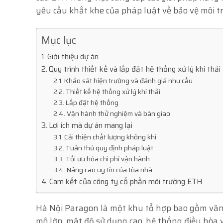
yêu cầu khắt khe của pháp luật về bảo vệ môi t
Mục lục
Giới thiệu dự án
Quy trình thiết kế và lắp đặt hệ thống xử lý khí thả
Khảo sát hiện trường và đánh giá nhu cầu
Thiết kế hệ thống xử lý khí thải
Lắp đặt hệ thống
Vận hành thử nghiệm và bàn giao
Lợi ích mà dự án mang lại
Cải thiện chất lượng không khí
Tuân thủ quy định pháp luật
Tối ưu hóa chi phí vận hành
Nâng cao uy tín của tòa nhà
Cam kết của công ty cổ phần môi trường ETH
Hà Nội Paragon là một khu tổ hợp bao gồm văn 
mô lớn, mật độ sử dụng cao, hệ thống điều hòa và