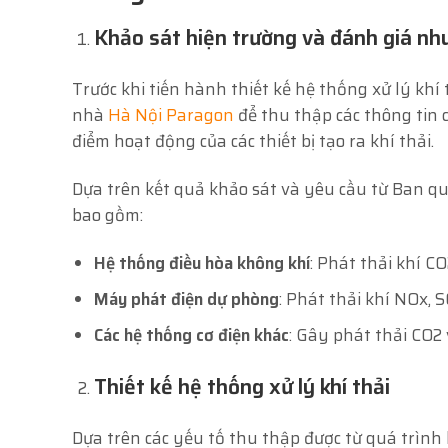
Khảo sát hiện trường và đánh giá nh
Trước khi tiến hành thiết kế hệ thống xử lý khí 
nhà
Hà Nội Paragon
để thu thập các thông tin c
điểm hoạt động của các thiết bị tạo ra khí thải.
Dựa trên kết quả khảo sát và yêu cầu từ Ban qu
bao gồm:
Hệ thống điều hòa không khí
: Phát thải khí CO
Máy phát điện dự phòng
: Phát thải khí NOx, 
Các hệ thống cơ điện khác
: Gây phát thải CO2 
Thiết kế hệ thống xử lý khí thải
Dựa trên các yếu tố thu thập được từ quá trình 