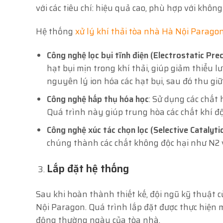
với các tiêu chí: hiệu quả cao, phù hợp với khô
Hệ thống
xử lý khí thải tòa nhà Hà Nội Parago
Công nghệ lọc bụi tĩnh điện (Electrostatic Prec
hạt bụi mịn trong khí thải, giúp giảm thiểu 
nguyên lý ion hóa các hạt bụi, sau đó thu giữ
Công nghệ hấp thụ hóa học
: Sử dụng các chất
Quá trình này giúp trung hòa các chất khí độc
Công nghệ xúc tác chọn lọc (Selective Catalyti
chúng thành các chất không độc hại như N2 
Lắp đặt hệ thống
Sau khi hoàn thành thiết kế, đội ngũ kỹ thuật c
Nội Paragon. Quá trình lắp đặt được thực hiệ
động thường ngày của tòa nhà.