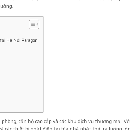
rường.
i tại Hà Nội Paragon
phòng, căn hộ cao cấp và các khu dịch vụ thương mại. Vớ
 các thiết bị phát điện tại tòa nhà phát thải ra lượng lớ