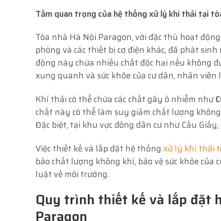
Tầm quan trọng của hệ thống xử lý khí thải tại t
Tòa nhà Hà Nội Paragon, với đặc thù hoạt động 
phòng và các thiết bị cơ điện khác, đã phát sinh
động này chứa nhiều chất độc hại nếu không đ
xung quanh và sức khỏe của cư dân, nhân viên l
Khí thải có thể chứa các chất gây ô nhiễm như
C
chất này có thể làm suy giảm chất lượng không
Đặc biệt, tại khu vực đông dân cư như Cầu Giấy,
Việc thiết kế và lắp đặt hệ thống
xử lý khí thải
bảo chất lượng không khí, bảo vệ sức khỏe của 
luật về môi trường.
Quy trình thiết kế và lắp đặt h
Paragon