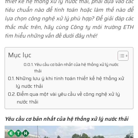
thiết kế hệ thống xử lý nước thải, phải dựa vào các
tiêu chuẩn nào để tính toán hoặc làm thế nào để
lựa chọn công nghệ xử lý phù hợp? Để giải đáp các
thắc mắc trên, hãy cùng Công ty môi trường ETH
tìm hiểu những vấn đề dưới đây nhé!
Mục lục
Yêu cầu cơ bản nhất của hệ thống xử lý nước
thải
Những lưu ý khi tính toán thiết kế hệ thống xử
lý nước thải
Điểm qua một vài yêu cầu về công nghệ xử lý
nước thải
Yêu cầu cơ bản nhất của hệ thống xử lý nước thải