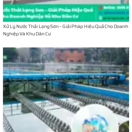
Xử Lý Nước Thải Lạng Sơn – Giải Pháp Hiệu Quả Cho Doanh
Nghiệp Và Khu Dân Cư