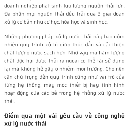
doanh nghiệp phát sinh lưu lượng nguồn thải lớn.
Đa phần mọi nguồn thải đều trải qua 3 giai đoạn
xử lý cơ bản như cơ học, hóa học và sinh học.
Những phương pháp xử lý nước thải này bao gồm
nhiều quy trình xử lý giúp thúc đẩy và cải thiện
chất lượng nước sạch hơn. Nhờ vậy mà hàm lượng
chất độc hại được thải ra ngoài có thể tái sử dụng
lại mà không hề gây ô nhiễm môi trường. Cho nên
cần chú trọng đến quy trình cũng như vai trò của
từng hệ thống, máy móc thiết bị hay tình hình
hoạt động của các bể trong hệ thống xử lý nước
thải.
Điểm qua một vài yêu cầu về công nghệ
xử lý nước thải