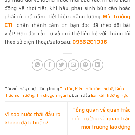
động về thời tiết, khí hậu, phát sinh bùn cặn hoặc
phải có khả năng tiết kiệm năng lượng.
Môi trường
ETH
chân thành cảm ơn bạn đọc đã theo dõi bài
viết! Bạn đọc cần tư vấn có thể liên hệ với chúng tôi
theo số điện thoại/zalo sau:
0966 281 336
Bài viết này được đăng trong
Tin tức
,
Kiến thức công nghệ
,
Kiến
thức môi trường
,
Tin chuyên ngành
. Đánh dấu
liên kết thường trực
.
Tổng quan về quan trắc
Vì sao nước thải đầu ra
môi trường và quan trắc
không đạt chuẩn?
môi trường lao động