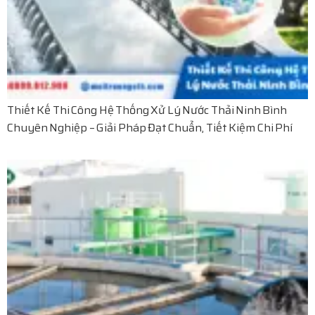
Thiết Kế Thi Công Hệ Thống Xử Lý Nước Thải Ninh Bình
Chuyên Nghiệp – Giải Pháp Đạt Chuẩn, Tiết Kiệm Chi Phí