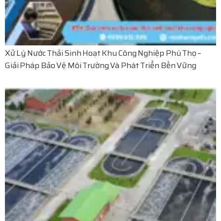
Xử Lý Nước Thải Sinh Hoạt Khu Công Nghiệp Phú Thọ –
Giải Pháp Bảo Vệ Môi Trường Và Phát Triển Bền Vững