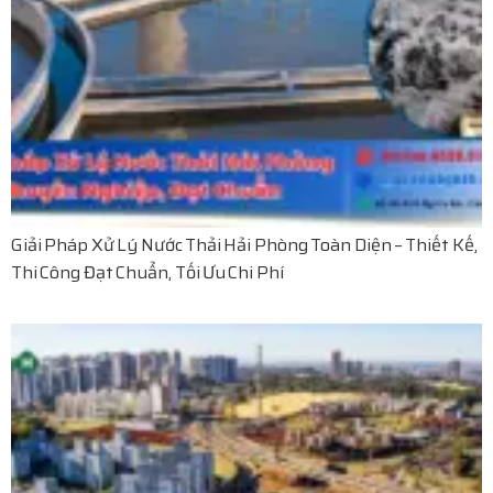
Giải Pháp Xử Lý Nước Thải Hải Phòng Toàn Diện – Thiết Kế,
Thi Công Đạt Chuẩn, Tối Ưu Chi Phí