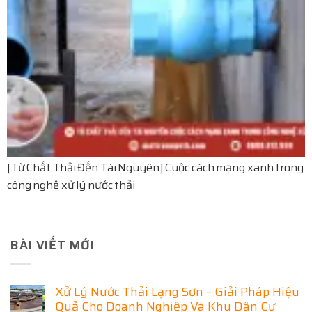
[Từ Chất Thải Đến Tài Nguyên] Cuộc cách mạng xanh trong
công nghệ xử lý nước thải
BÀI VIẾT MỚI
Xử Lý Nước Thải Lạng Sơn – Giải Pháp Hiệu
Quả Cho Doanh Nghiệp Và Khu Dân Cư