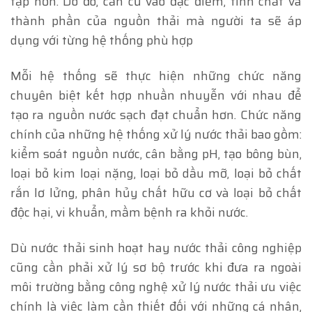
tạp hơn. Do đó, căn cứ vào đặc điểm, tính chất và
thành phần của nguồn thải mà người ta sẽ áp
dụng với từng hệ thống phù hợp
Mỗi hệ thống sẽ thực hiện những chức năng
chuyên biệt kết hợp nhuần nhuyễn với nhau để
tạo ra nguồn nước sạch đạt chuẩn hơn. Chức năng
chính của những hệ thống xử lý nước thải bao gồm:
kiểm soát nguồn nước, cân bằng pH, tạo bông bùn,
loại bỏ kim loại nặng, loại bỏ dầu mỡ, loại bỏ chất
rắn lơ lửng, phân hủy chất hữu cơ và loại bỏ chất
độc hại, vi khuẩn, mầm bệnh ra khỏi nước.
Dù nước thải sinh hoạt hay nước thải công nghiệp
cũng cần phải xử lý sơ bộ trước khi đưa ra ngoài
môi trường bằng công nghệ xử lý nước thải ưu việc
chính là việc làm cần thiết đối với những cá nhân,