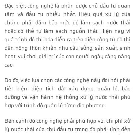
Đặc biệt, công nghệ là phần được chủ đầu tư quan
tâm và đầu tư nhiều nhất. Hiệu quả xử lý của
chúng phải đảm bảo mức độ làm sạch nước thải
hoặc có thể tự làm sạch nguồn thải. Hiện nay vì
quá trình đô thị hóa diễn ra trên diện rộng từ đô thị
đến nông thôn khiến nhu cầu sống, sản xuất, sinh
hoạt, vui chơi, giải trí của con người ngày càng nâng
cao.
Do đó, việc lựa chọn các công nghệ này đòi hỏi phải
tiết kiệm diện tích đất xây dựng, quản lý, bảo
dưỡng và vận hành hệ thống xử lý nước thải phù
hợp với trình độ quản lý từng địa phương.
Bên cạnh đó công nghệ phải phù hợp với chi phí xử
lý nước thải của chủ đầu tư trong đó phải tính đến