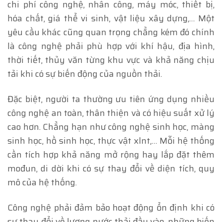
chi phí công nghệ, nhân công, máy móc, thiết bị,
hóa chất, giá thể vi sinh, vật liệu xây dựng,… Một
yêu cầu khác cũng quan trọng chẳng kém đó chính
là công nghệ phải phù hợp với khí hậu, địa hình,
thời tiết, thủy văn từng khu vực và khả năng chịu
tải khi có sự biến động của nguồn thải.
Đặc biệt, người ta thường ưu tiên ứng dụng nhiều
công nghệ an toàn, thân thiện và có hiệu suất xử lý
cao hơn. Chẳng hạn như công nghệ sinh học, màng
sinh học, hồ sinh học, thực vật xlnt,… Mỗi hệ thống
cần tích hợp khả năng mở rộng hay lắp đặt thêm
mođun, di dời khi có sự thay đổi về diện tích, quy
mô của hệ thống.
Công nghệ phải đảm bảo hoạt động ổn định khi có
sự thay đổi về lượng nước thải đầu vào, những biến