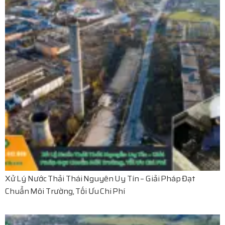
Xử Lý Nước Thải Thái Nguyên Uy Tín – Giải Pháp Đạt
Chuẩn Môi Trường, Tối Ưu Chi Phí