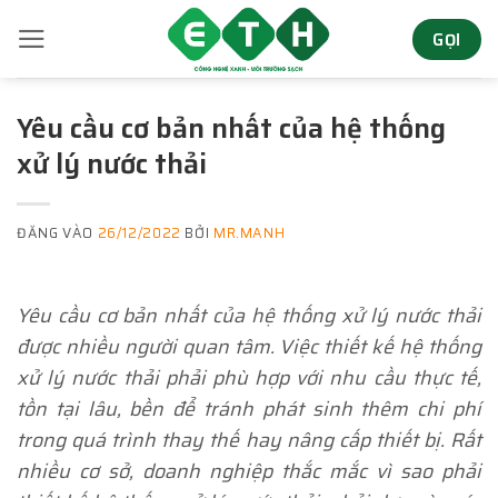
Bỏ
GỌI
qua
nội
dung
Yêu cầu cơ bản nhất của hệ thống
xử lý nước thải
ĐĂNG VÀO
26/12/2022
BỞI
MR.MANH
Yêu cầu cơ bản nhất của hệ thống xử lý nước thải
được nhiều người quan tâm. Việc thiết kế hệ thống
xử lý nước thải phải phù hợp với nhu cầu thực tế,
tồn tại lâu, bền để tránh phát sinh thêm chi phí
trong quá trình thay thế hay nâng cấp thiết bị. Rất
nhiều cơ sở, doanh nghiệp thắc mắc vì sao phải