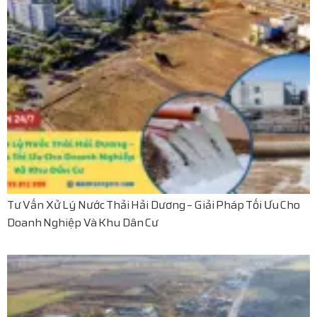
Tư Vấn Xử Lý Nước Thải Hải Dương – Giải Pháp Tối Ưu Cho
Doanh Nghiệp Và Khu Dân Cư