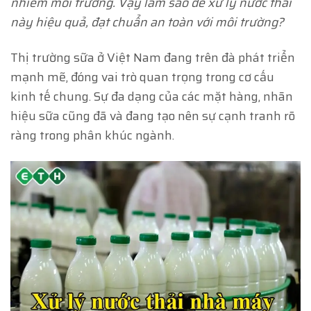
nhiễm môi trường. Vậy làm sao để xử lý nước thải
này hiệu quả, đạt chuẩn an toàn với môi trường?
Thị trường sữa ở Việt Nam đang trên đà phát triển
mạnh mẽ, đóng vai trò quan trọng trong cơ cấu
kinh tế chung. Sự đa dạng của các mặt hàng, nhãn
hiệu sữa cũng đã và đang tạo nên sự cạnh tranh rõ
ràng trong phân khúc ngành.