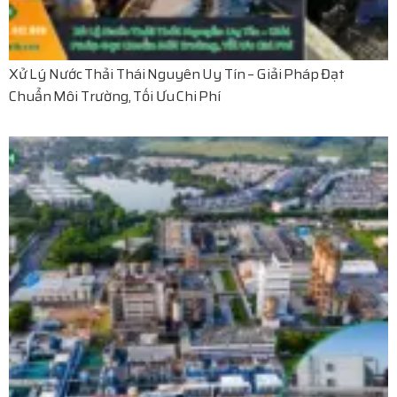
Xử Lý Nước Thải Thái Nguyên Uy Tín – Giải Pháp Đạt
Chuẩn Môi Trường, Tối Ưu Chi Phí