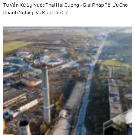
Tư Vấn Xử Lý Nước Thải Hải Dương – Giải Pháp Tối Ưu Cho
Doanh Nghiệp Và Khu Dân Cư