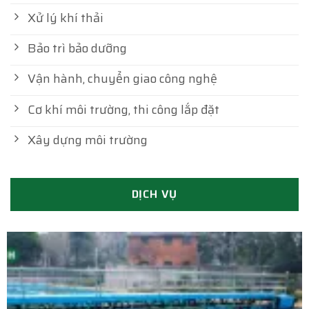
Xử lý khí thải
Bảo trì bảo dưỡng
Vận hành, chuyển giao công nghệ
Cơ khí môi trường, thi công lắp đặt
Xây dựng môi trường
DỊCH VỤ