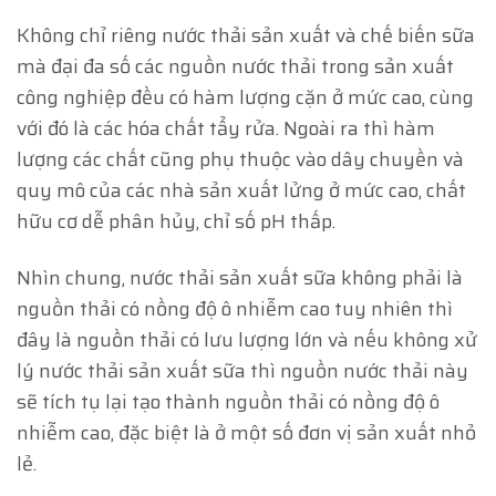
Không chỉ riêng nước thải sản xuất và chế biến sữa
mà đại đa số các nguồn nước thải trong sản xuất
công nghiệp đều có hàm lượng cặn ở mức cao, cùng
với đó là các hóa chất tẩy rửa. Ngoài ra thì hàm
lượng các chất cũng phụ thuộc vào dây chuyền và
quy mô của các nhà sản xuất lửng ở mức cao, chất
hữu cơ dễ phân hủy, chỉ số pH thấp.
Nhìn chung, nước thải sản xuất sữa không phải là
nguồn thải có nồng độ ô nhiễm cao tuy nhiên thì
đây là nguồn thải có lưu lượng lớn và nếu không xử
lý nước thải sản xuất sữa thì nguồn nước thải này
sẽ tích tụ lại tạo thành nguồn thải có nồng độ ô
nhiễm cao, đặc biệt là ở một số đơn vị sản xuất nhỏ
lẻ.