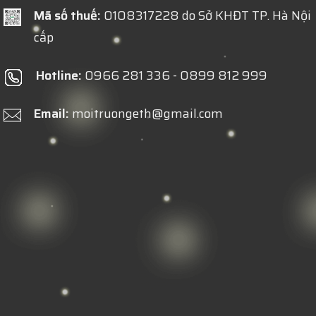
Mã số thuế:
0108317228 do Sở KHĐT TP. Hà Nội
cấp
Hotline:
0966 281 336 - 0899 812 999
Email:
moitruongeth@gmail.com