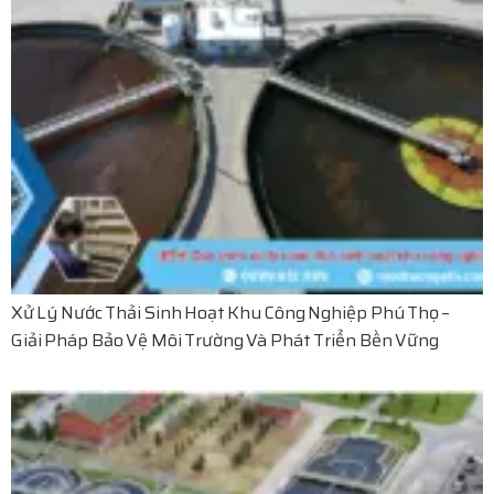
Xử Lý Nước Thải Sinh Hoạt Khu Công Nghiệp Phú Thọ –
Giải Pháp Bảo Vệ Môi Trường Và Phát Triển Bền Vững