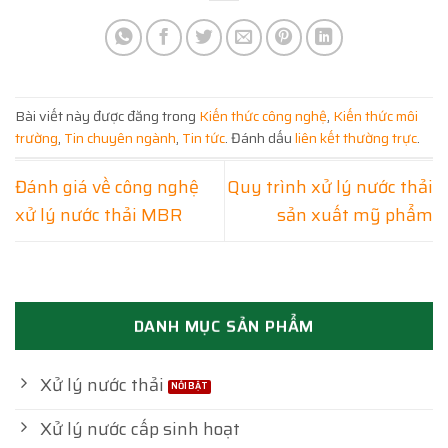
Bài viết này được đăng trong
Kiến thức công nghệ
,
Kiến thức môi
trường
,
Tin chuyên ngành
,
Tin tức
. Đánh dấu
liên kết thường trực
.
Đánh giá về công nghệ
Quy trình xử lý nước thải
xử lý nước thải MBR
sản xuất mỹ phẩm
DANH MỤC SẢN PHẨM
Xử lý nước thải
Xử lý nước cấp sinh hoạt