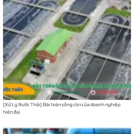
[Xử Lý Nước Thải] Bài toán sống còn của doanh nghiệp
hiện đại