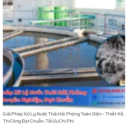
Giải Pháp Xử Lý Nước Thải Hải Phòng Toàn Diện – Thiết Kế,
Thi Công Đạt Chuẩn, Tối Ưu Chi Phí