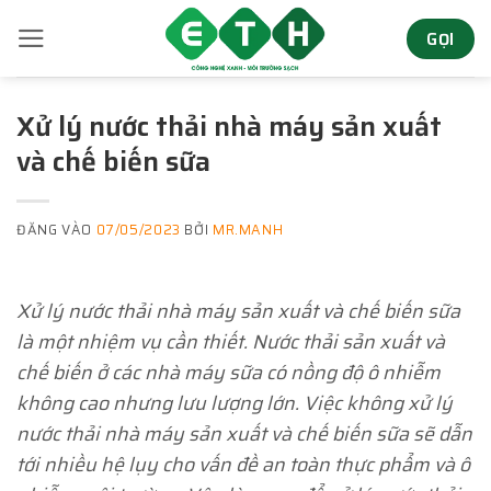
Bỏ
GỌI
qua
nội
dung
Xử lý nước thải nhà máy sản xuất
và chế biến sữa
ĐĂNG VÀO
07/05/2023
BỞI
MR.MANH
Xử lý nước thải nhà máy sản xuất và chế biến sữa
là một nhiệm vụ cần thiết. Nước thải sản xuất và
chế biến ở các nhà máy sữa có nồng độ ô nhiễm
không cao nhưng lưu lượng lớn. Việc không xử lý
nước thải nhà máy sản xuất và chế biến sữa sẽ dẫn
tới nhiều hệ lụy cho vấn đề an toàn thực phẩm và ô