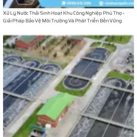
Xử Lý Nước Thải Sinh Hoạt Khu Công Nghiệp Phú Thọ –
Giải Pháp Bảo Vệ Môi Trường Và Phát Triển Bền Vững