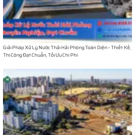
Giải Pháp Xử Lý Nước Thải Hải Phòng Toàn Diện – Thiết Kế,
Thi Công Đạt Chuẩn, Tối Ưu Chi Phí