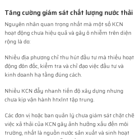
Tăng cường giám sát chất lượng nước thải
Nguyên nhân quan trọng nhất mà một số KCN
hoạt động chưa hiệu quả và gây ô nhiễm trên diện
rộng là do:
Nhiều địa phương chỉ thu hút đầu tư mà thiếu hoạt
động đôn đốc, kiểm tra và chỉ đạo việc đầu tư và
kinh doanh hạ tầng đúng cách.
Nhiều KCN đẩy nhanh tiến độ xây dựng nhưng
chưa kịp vận hành htxlnt tập trung.
Các đơn vị hoặc ban quản lý chưa giám sát chặt chẽ
việc xả thải của KCN gây ảnh hưởng xấu đến môi
trường, nhất là nguồn nước sản xuất và sinh hoạt