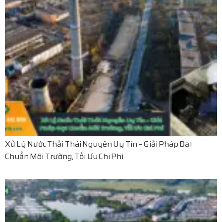
Xử Lý Nước Thải Thái Nguyên Uy Tín – Giải Pháp Đạt
Chuẩn Môi Trường, Tối Ưu Chi Phí