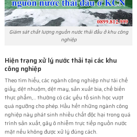
Giám sát chất lượng nguồn nước thải đầu ở khu công
nghiệp
Hiện trạng xử lý nước thải tại các khu
công nghiệp
Theo tìm hiểu, các ngành công nghiệp như tái chế
giấy, dệt nhuộm, dệt may, sản xuất bia, chế biến
thực phẩm,… thường có các yếu tố sinh học vượt
quá ngưỡng cho phép. Hầu hết những ngành công
nghiệp này phát sinh nhiều chất độc hại trong quá
trình sản xuất, gây ô nhiễm trực tiếp nguồn nước
mặt nếu không được xử lý đúng cách.