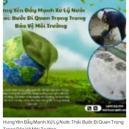
Hưng Yên Đẩy Mạnh Xử Lý Nước Thải: Bước Đi Quan Trọng