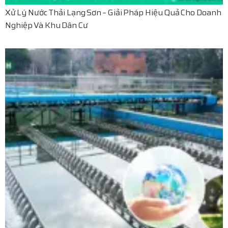
Xử Lý Nước Thải Lạng Sơn – Giải Pháp Hiệu Quả Cho Doanh
Nghiệp Và Khu Dân Cư