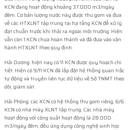
KCN đang hoạt động khoảng 37.000 m3/ngày
đêm. Cơ bản lượng nước này được thu gom và đưa
về các HTXLNT tập trung tại hạ tầng KCN để xử lý
đạt chuẩn trước khi thải ra ngoài môi trường. Hiện
vẫn còn 1 KCN chưa hoàn thành và đã đưa vào vận
hành HTXLNT theo quy định.
Hải Dương: hiện nay có 11 KCN được quy hoạch chi
tiết. Hiện có 9/11 KCN đã lắp đặt hệ thống quan trắc
tự động và truyền liên tục dữ liệu về Sở TNMT theo
dõi, giám sát.
Hải Phòng: các KCN có hệ thống thu gom riêng, 6/6
KCN có nhà máy XLNT tập trung. Các nhà máy
hoạt động với công suất hoạt động là 28.000
m3/ngày đêm, đều ứng dụng công nghệ sinh học