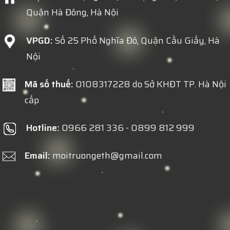
Quận Hà Đông, Hà Nội
VPGD:
Số 25 Phố Nghĩa Đô, Quận Cầu Giấy, Hà
Nội
Mã số thuế:
0108317228 do Sở KHĐT TP. Hà Nội
cấp
Hotline:
0966 281 336 - 0899 812 999
Email:
moitruongeth@gmail.com