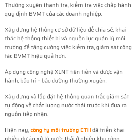
Thường xuyên thanh tra, kiểm tra việc chấp hành
quy định BVMT của các doanh nghiệp.
Xây dựng hệ thống cơ sở dữ liệu để chia sẻ, khai
thác hệ thống thiết bị và nguồn lực quản lý môi
trường để tăng cường việc kiểm tra, giám sát công
tác BVMT hiệu quả hơn.
Áp dụng công nghệ XLNT tiên tiến và được vận
hành, bảo trì – bảo dưỡng thường xuyên.
Xây dựng và lắp đặt hệ thống quan trắc giám sát
tự động về chất lượng nước thải trước khi đưa ra
nguồn tiếp nhận.
Hiện nay,
công ty môi trường ETH
đã triển khai
nhiều dự án xử lý nước thải ở nhiều khu công