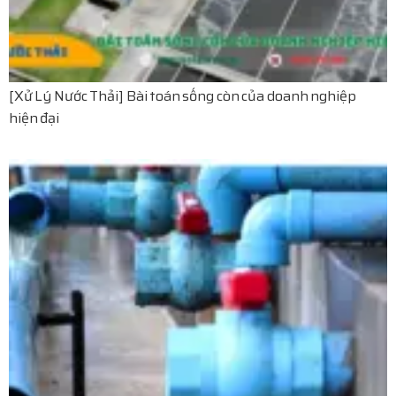
[Xử Lý Nước Thải] Bài toán sống còn của doanh nghiệp
hiện đại