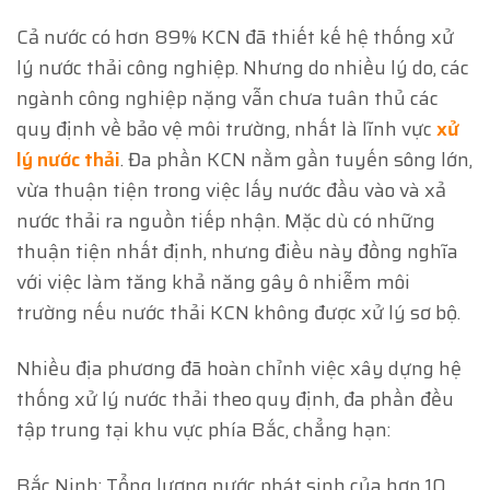
Cả nước có hơn 89% KCN đã thiết kế hệ thống xử
lý nước thải công nghiệp. Nhưng do nhiều lý do, các
ngành công nghiệp nặng vẫn chưa tuân thủ các
quy định về bảo vệ môi trường, nhất là lĩnh vực
xử
lý nước thải
. Đa phần KCN nằm gần tuyến sông lớn,
vừa thuận tiện trong việc lấy nước đầu vào và xả
nước thải ra nguồn tiếp nhận. Mặc dù có những
thuận tiện nhất định, nhưng điều này đồng nghĩa
với việc làm tăng khả năng gây ô nhiễm môi
trường nếu nước thải KCN không được xử lý sơ bộ.
Nhiều địa phương đã hoàn chỉnh việc xây dựng hệ
thống xử lý nước thải theo quy định, đa phần đều
tập trung tại khu vực phía Bắc, chẳng hạn:
Bắc Ninh: Tổng lượng nước phát sinh của hơn 10