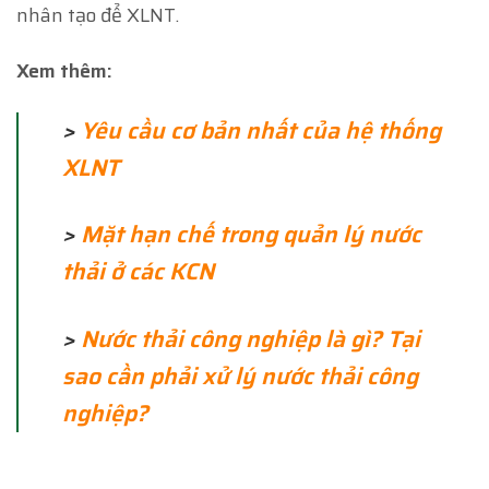
nhân tạo để XLNT.
Xem thêm:
>
Yêu cầu cơ bản nhất của hệ thống
XLNT
>
Mặt hạn chế trong quản lý nước
thải ở các KCN
>
Nước thải công nghiệp là gì? Tại
sao cần phải xử lý nước thải công
nghiệp?