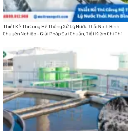
Thiết Kế Thi Công Hệ Thống Xử Lý Nước Thải Ninh Bình
Chuyên Nghiệp – Giải Pháp Đạt Chuẩn, Tiết Kiệm Chi Phí