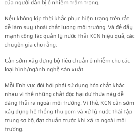
của người dân bị ô nhiễm trầm trọng.
Nếu không kịp thời khắc phục hiện trạng trên rất
dễ làm suy thoái chất lượng môi trường. Và để đẩy
mạnh công tác quản lý nước thải KCN hiệu quả, các
chuyên gia cho rằng:
Cần sớm xây dựng bộ tiêu chuẩn ô nhiễm cho các
loại hình/ngành nghề sản xuất.
Mỗi lĩnh vực đòi hỏi phải sử dụng hóa chất khác
nhau vì thế những chất độc hại dư thừa này dễ
dàng thải ra ngoài môi trường. Vì thế, KCN cần sớm
xây dựng hệ thống thu gom và xử lý nước thải tập
trung sơ bộ, đạt chuẩn trước khi xả ra ngoài môi
trường.