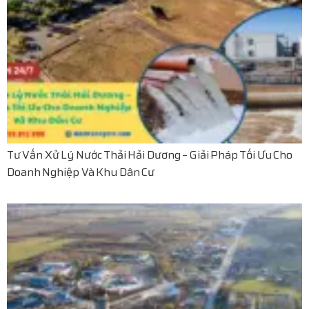
Tư Vấn Xử Lý Nước Thải Hải Dương – Giải Pháp Tối Ưu Cho
Doanh Nghiệp Và Khu Dân Cư