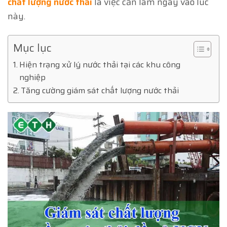
chất lượng nước thải
là việc cần làm ngay vào lúc
này.
Mục lục
Hiện trạng xử lý nước thải tại các khu công
nghiệp
Tăng cường giám sát chất lượng nước thải