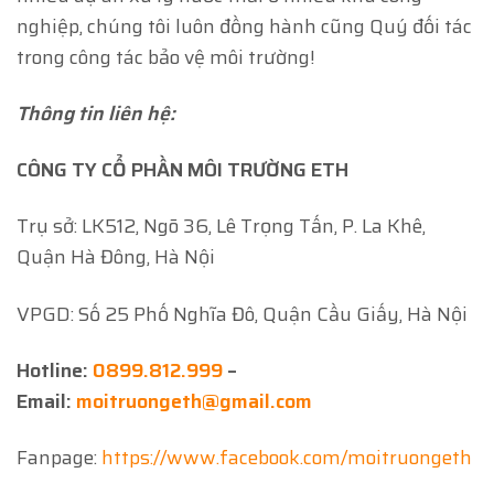
nghiệp, chúng tôi luôn đồng hành cũng Quý đối tác
trong công tác bảo vệ môi trường!
Thông tin liên hệ:
CÔNG TY CỔ PHẦN MÔI TRƯỜNG ETH
Trụ sở: LK512, Ngõ 36, Lê Trọng Tấn, P. La Khê,
Quận Hà Đông, Hà Nội
VPGD: Số 25 Phố Nghĩa Đô, Quận Cầu Giấy, Hà Nội
Hotline:
0899.812.999
–
Email:
moitruongeth@gmail.com
Fanpage:
https://www.facebook.com/moitruongeth