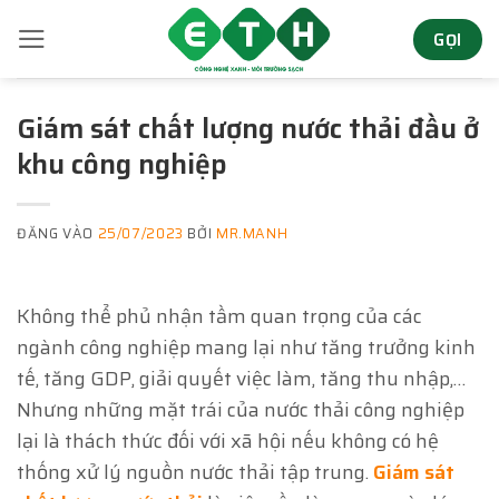
Bỏ
GỌI
qua
nội
dung
Giám sát chất lượng nước thải đầu ở
khu công nghiệp
ĐĂNG VÀO
25/07/2023
BỞI
MR.MANH
Không thể phủ nhận tầm quan trọng của các
ngành công nghiệp mang lại như tăng trưởng kinh
tế, tăng GDP, giải quyết việc làm, tăng thu nhập,…
Nhưng những mặt trái của nước thải công nghiệp
lại là thách thức đối với xã hội nếu không có hệ
thống xử lý nguồn nước thải tập trung.
Giám sát