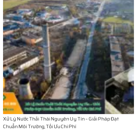
Xử Lý Nước Thải Thái Nguyên Uy Tín – Giải Pháp Đạt
Chuẩn Môi Trường, Tối Ưu Chi Phí