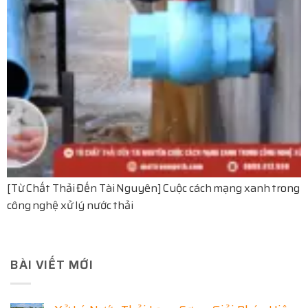
[Từ Chất Thải Đến Tài Nguyên] Cuộc cách mạng xanh trong
công nghệ xử lý nước thải
BÀI VIẾT MỚI