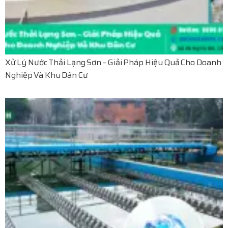
Xử Lý Nước Thải Lạng Sơn – Giải Pháp Hiệu Quả Cho Doanh
Nghiệp Và Khu Dân Cư