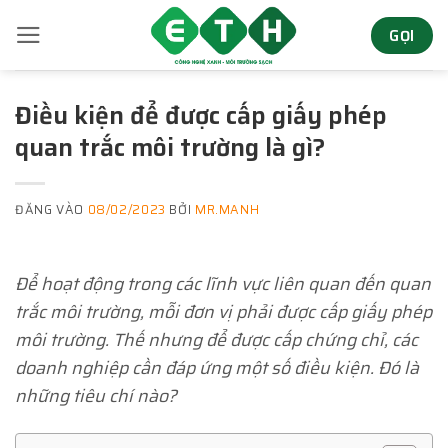
Bỏ
GỌI
qua
nội
dung
Điều kiện để được cấp giấy phép
quan trắc môi trường là gì?
ĐĂNG VÀO
08/02/2023
BỞI
MR.MANH
Để hoạt động trong các lĩnh vực liên quan đến quan
trắc môi trường, mỗi đơn vị phải được cấp giấy phép
môi trường. Thế nhưng để được cấp chứng chỉ, các
doanh nghiệp cần đáp ứng một số điều kiện. Đó là
những tiêu chí nào?