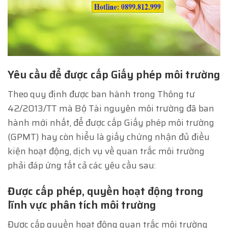
Yêu cầu để được cấp Giấy phép môi trường
Theo quy định được ban hành trong Thông tư
42/2013/TT mà Bộ Tài nguyên môi trường đã ban
hành mới nhất, để được cấp Giấy phép môi trường
(GPMT) hay còn hiểu là giấy chứng nhận đủ điều
kiện hoạt động, dịch vụ về quan trắc môi trường
phải đáp ứng tất cả các yêu cầu sau:
Được cấp phép, quyền hoạt động trong
lĩnh vực phân tích môi trường
Được cấp quyền hoạt động quan trắc môi trường