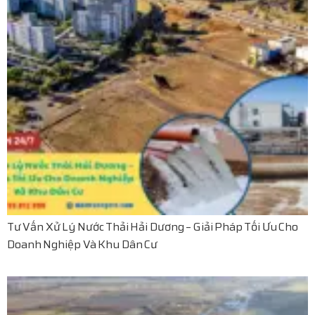
Tư Vấn Xử Lý Nước Thải Hải Dương – Giải Pháp Tối Ưu Cho
Doanh Nghiệp Và Khu Dân Cư