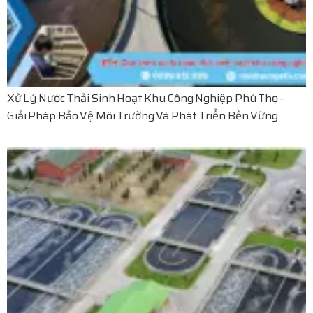
Xử Lý Nước Thải Sinh Hoạt Khu Công Nghiệp Phú Thọ –
Giải Pháp Bảo Vệ Môi Trường Và Phát Triển Bền Vững