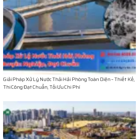
Giải Pháp Xử Lý Nước Thải Hải Phòng Toàn Diện – Thiết Kế,
Thi Công Đạt Chuẩn, Tối Ưu Chi Phí