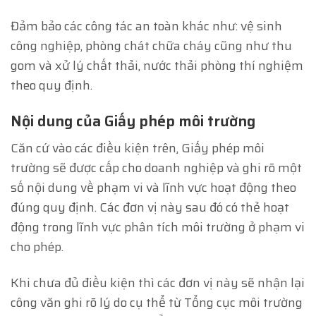
Đảm bảo các công tác an toàn khác như: vệ sinh
công nghiệp, phòng chát chữa cháy cũng như thu
gom và xử lý chất thải, nước thải phòng thí nghiệm
theo quy định.
Nội dung của Giấy phép môi trường
Căn cứ vào các điều kiện trên, Giấy phép môi
trường sẽ được cấp cho doanh nghiệp và ghi rõ một
số nội dung về phạm vi và lĩnh vực hoạt động theo
đúng quy định. Các đơn vị này sau đó có thẻ hoạt
động trong lĩnh vực phân tích môi trường ở phạm vi
cho phép.
Khi chưa đủ điều kiện thì các đơn vị này sẽ nhận lại
công văn ghi rõ lý do cụ thể từ Tổng cục môi trường