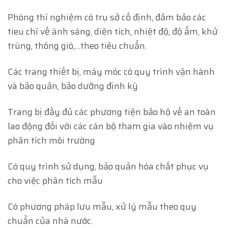
Phòng thí nghiệm có trụ sở cố định, đảm bảo các
tieu chí về ánh sáng, diện tích, nhiệt độ, độ ẩm, khử
trùng, thông gió,…theo tiêu chuẩn.
Các trang thiết bị, máy móc có quy trình vận hành
và bảo quản, bảo dưỡng định kỳ
Trang bị đầy đủ các phương tiện bảo hộ về an toàn
lao động đối với các cán bộ tham gia vào nhiệm vụ
phân tích môi trường
Có quy trình sử dụng, bảo quản hóa chất phục vụ
cho việc phân tích mẫu
Có phương pháp lưu mẫu, xử lý mẫu theo quy
chuẩn của nhà nước.