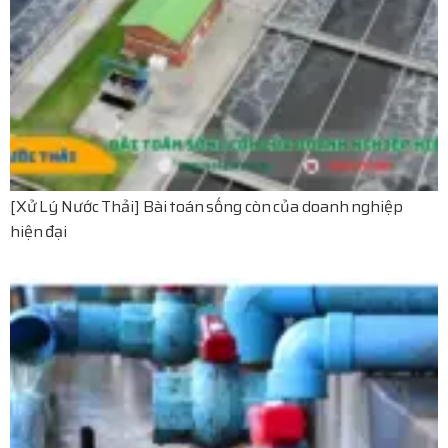
[Xử Lý Nước Thải] Bài toán sống còn của doanh nghiệp
hiện đại