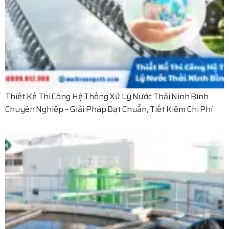
Thiết Kế Thi Công Hệ Thống Xử Lý Nước Thải Ninh Bình
Chuyên Nghiệp – Giải Pháp Đạt Chuẩn, Tiết Kiệm Chi Phí