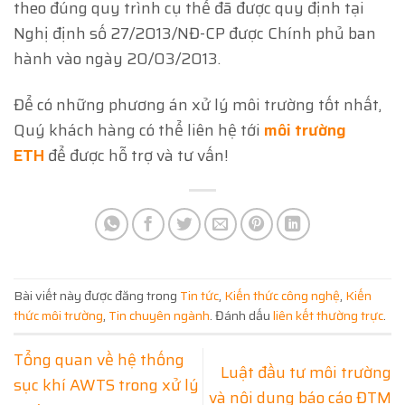
theo đúng quy trình cụ thể đã được quy định tại
Nghị định số 27/2013/NĐ-CP được Chính phủ ban
hành vào ngày 20/03/2013.
Để có những phương án xử lý môi trường tốt nhất,
Quý khách hàng có thể liên hệ tới
môi trường
ETH
để được hỗ trợ và tư vấn!
Bài viết này được đăng trong
Tin tức
,
Kiến thức công nghệ
,
Kiến
thức môi trường
,
Tin chuyên ngành
. Đánh dấu
liên kết thường trực
.
Tổng quan về hệ thống
Luật đầu tư môi trường
sục khí AWTS trong xử lý
và nội dung báo cáo ĐTM