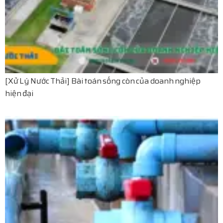
[Xử Lý Nước Thải] Bài toán sống còn của doanh nghiệp
hiện đại