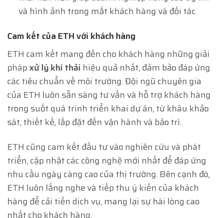
và hình ảnh trong mắt khách hàng và đối tác.
Cam kết của ETH với khách hàng
ETH cam kết mang đến cho khách hàng những giải
pháp
xử lý khí thải
hiệu quả nhất, đảm bảo đáp ứng
các tiêu chuẩn về môi trường. Đội ngũ chuyên gia
của ETH luôn sẵn sàng tư vấn và hỗ trợ khách hàng
trong suốt quá trình triển khai dự án, từ khâu khảo
sát, thiết kế, lắp đặt đến vận hành và bảo trì.
ETH cũng cam kết đầu tư vào nghiên cứu và phát
triển, cập nhật các công nghệ mới nhất để đáp ứng
nhu cầu ngày càng cao của thị trường. Bên cạnh đó,
ETH luôn lắng nghe và tiếp thu ý kiến của khách
hàng để cải tiến dịch vụ, mang lại sự hài lòng cao
nhất cho khách hàng.