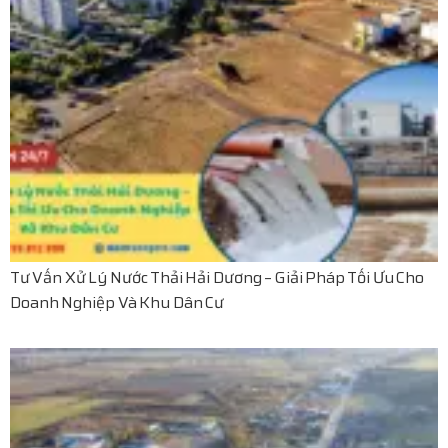
Tư Vấn Xử Lý Nước Thải Hải Dương – Giải Pháp Tối Ưu Cho
Doanh Nghiệp Và Khu Dân Cư