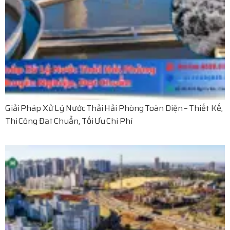
Giải Pháp Xử Lý Nước Thải Hải Phòng Toàn Diện – Thiết Kế,
Thi Công Đạt Chuẩn, Tối Ưu Chi Phí