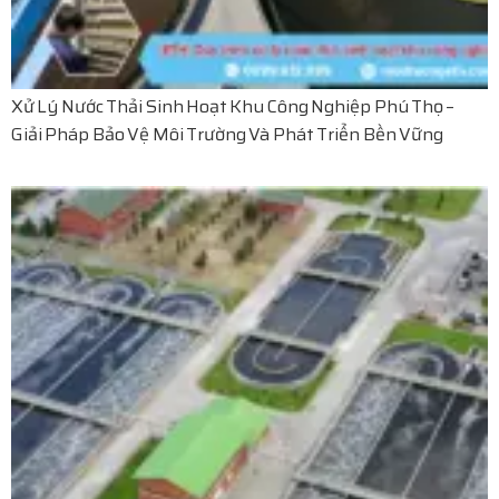
Xử Lý Nước Thải Sinh Hoạt Khu Công Nghiệp Phú Thọ –
Giải Pháp Bảo Vệ Môi Trường Và Phát Triển Bền Vững