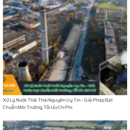
Xử Lý Nước Thải Thái Nguyên Uy Tín – Giải Pháp Đạt
Chuẩn Môi Trường, Tối Ưu Chi Phí