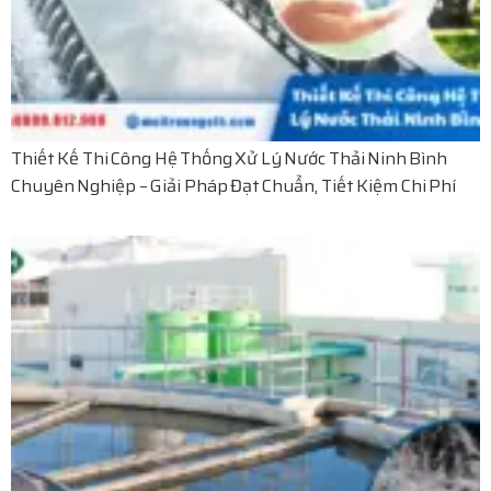
Thiết Kế Thi Công Hệ Thống Xử Lý Nước Thải Ninh Bình
Chuyên Nghiệp – Giải Pháp Đạt Chuẩn, Tiết Kiệm Chi Phí