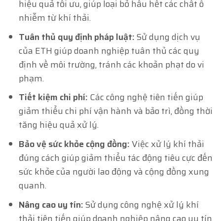
hiệu quả tối ưu, giúp loại bỏ hầu hết các chất ô
nhiễm từ khí thải.
Tuân thủ quy định pháp luật:
Sử dụng dịch vụ
của ETH giúp doanh nghiệp tuân thủ các quy
định về môi trường, tránh các khoản phạt do vi
phạm.
Tiết kiệm chi phí:
Các công nghệ tiên tiến giúp
giảm thiểu chi phí vận hành và bảo trì, đồng thời
tăng hiệu quả xử lý.
Bảo vệ sức khỏe cộng đồng:
Việc xử lý khí thải
đúng cách giúp giảm thiểu tác động tiêu cực đến
sức khỏe của người lao động và cộng đồng xung
quanh.
Nâng cao uy tín:
Sử dụng công nghệ xử lý khí
thải tiên tiến giúp doanh nghiệp nâng cao uy tín