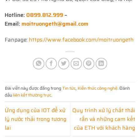
Hotline:
0899.812.999
–
Email:
moitruongeth@gmail.com
Fanpage:
https://www.facebook.com/moitruongeth
Bài viết này được đăng trong
Tin tức
,
Kiến thức công nghệ
. Đánh
dấu
liên kết thường trực
.
Ứng dụng của IOT để xử
Quy trình xử lý chất thải
lý nước thải trong tương
rắn và những cam kết
lai
của ETH với khách hàng