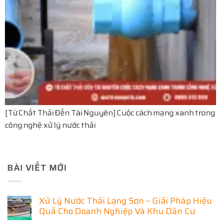
[Từ Chất Thải Đến Tài Nguyên] Cuộc cách mạng xanh trong
công nghệ xử lý nước thải
BÀI VIẾT MỚI
Xử Lý Nước Thải Lạng Sơn – Giải Pháp Hiệu
Quả Cho Doanh Nghiệp Và Khu Dân Cư