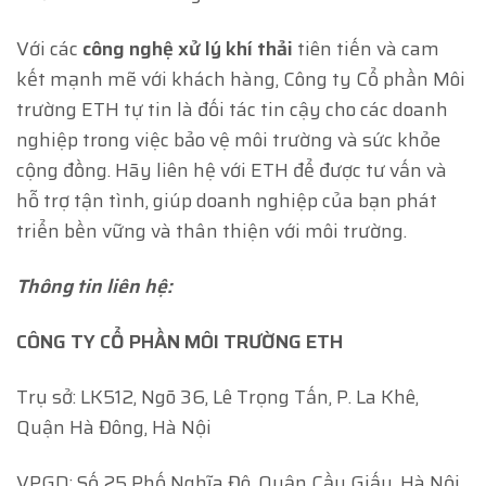
Với các
công nghệ xử lý khí thải
tiên tiến và cam
kết mạnh mẽ với khách hàng, Công ty Cổ phần Môi
trường ETH tự tin là đối tác tin cậy cho các doanh
nghiệp trong việc bảo vệ môi trường và sức khỏe
cộng đồng. Hãy liên hệ với ETH để được tư vấn và
hỗ trợ tận tình, giúp doanh nghiệp của bạn phát
triển bền vững và thân thiện với môi trường.
Thông tin liên hệ:
CÔNG TY CỔ PHẦN MÔI TRƯỜNG ETH
Trụ sở: LK512, Ngõ 36, Lê Trọng Tấn, P. La Khê,
Quận Hà Đông, Hà Nội
VPGD: Số 25 Phố Nghĩa Đô, Quận Cầu Giấy, Hà Nội