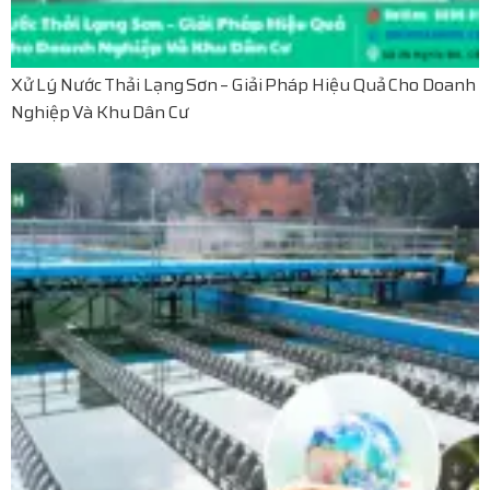
Xử Lý Nước Thải Lạng Sơn – Giải Pháp Hiệu Quả Cho Doanh
Nghiệp Và Khu Dân Cư