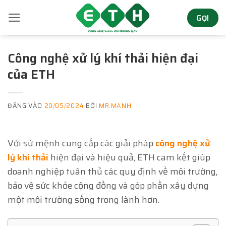
Bỏ
GỌI
qua
nội
dung
Công nghệ xử lý khí thải hiện đại
của ETH
ĐĂNG VÀO
20/05/2024
BỞI
MR.MANH
Với sứ mệnh cung cấp các giải pháp
công nghệ xử
lý khí thải
hiện đại và hiệu quả, ETH cam kết giúp
doanh nghiệp tuân thủ các quy định về môi trường,
bảo vệ sức khỏe cộng đồng và góp phần xây dựng
một môi trường sống trong lành hơn.