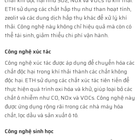
chất khí độc hại như SO2, NOx và VOCs từ khí thải.
ETH sử dụng các chất hấp thụ như than hoạt tính,
zeolit và các dung dịch hấp thụ khác để xử lý khí
thải. Công nghệ này không chỉ hiệu quả mà còn có
thể tái sinh, giảm thiểu chi phí vận hành.
Công nghệ xúc tác
Công nghệ xúc tác được áp dụng để chuyển hóa các
chất độc hại trong khí thải thành các chất không
độc hại. ETH sử dụng các chất xúc tác tiên tiến để
thực hiện quá trình oxi hóa và khử, giúp loại bỏ các
chất ô nhiễm như CO, NOx và VOCs. Công nghệ này
được ứng dụng rộng rãi trong các nhà máy hóa
chất, lọc dầu và sản xuất ô tô.
Công nghệ sinh học