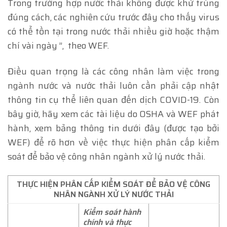
Trong trường hợp nước thải không được khử trùng
đúng cách, các nghiên cứu trước đây cho thấy virus
có thể tồn tại trong nước thải nhiều giờ hoặc thậm
chí vài ngày ”, theo WEF.
Điều quan trọng là các công nhân làm việc trong
ngành nước và nước thải luôn cần phải cập nhật
thông tin cụ thể liên quan đến dịch COVID-19. Còn
bây giờ, hãy xem các tài liệu do OSHA và WEF phát
hành, xem bảng thông tin dưới đây (được tạo bởi
WEF) để rõ hơn về việc thực hiện phân cấp kiểm
soát để bảo vệ công nhân ngành xử lý nước thải.
THỰC HIỆN PHÂN CẤP KIỂM SOÁT ĐỂ BẢO VỆ CÔNG
NHÂN NGÀNH XỬ LÝ NƯỚC THẢI
Kiểm soát hành
chính và thực