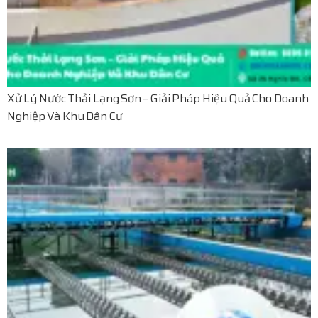
Xử Lý Nước Thải Lạng Sơn – Giải Pháp Hiệu Quả Cho Doanh
Nghiệp Và Khu Dân Cư