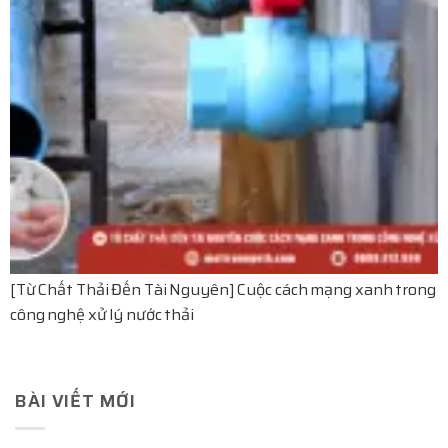
[Từ Chất Thải Đến Tài Nguyên] Cuộc cách mạng xanh trong
công nghệ xử lý nước thải
BÀI VIẾT MỚI