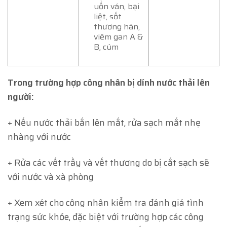
uốn ván, bại
liệt, sốt
thương hàn,
viêm gan A &
B, cúm
Trong trường hợp công nhân bị dính nước thải lên
người:
+ Nếu nước thải bắn lên mắt, rửa sạch mắt nhẹ
nhàng với nước
+ Rửa các vết trầy và vết thương do bị cắt sạch sẽ
với nước và xà phòng
+ Xem xét cho công nhân kiểm tra đánh giá tình
trạng sức khỏe, đặc biệt với trường hợp các công