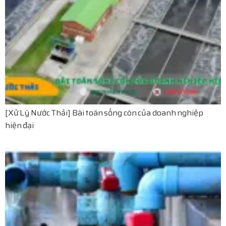
[Xử Lý Nước Thải] Bài toán sống còn của doanh nghiệp
hiện đại