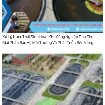
Xử Lý Nước Thải Sinh Hoạt Khu Công Nghiệp Phú Thọ –
Giải Pháp Bảo Vệ Môi Trường Và Phát Triển Bền Vững