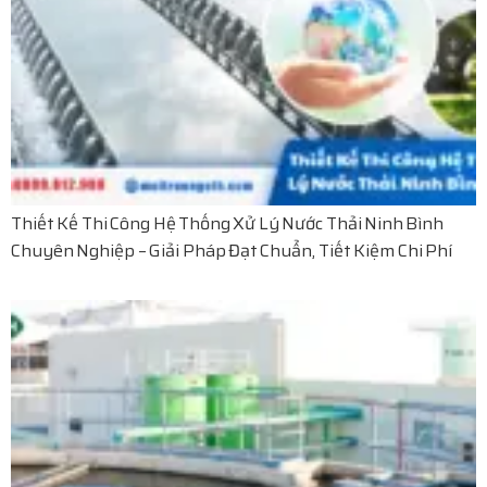
Thiết Kế Thi Công Hệ Thống Xử Lý Nước Thải Ninh Bình
Chuyên Nghiệp – Giải Pháp Đạt Chuẩn, Tiết Kiệm Chi Phí