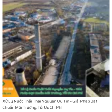
Xử Lý Nước Thải Thái Nguyên Uy Tín – Giải Pháp Đạt
Chuẩn Môi Trường, Tối Ưu Chi Phí