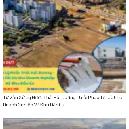
Tư Vấn Xử Lý Nước Thải Hải Dương – Giải Pháp Tối Ưu Cho
Doanh Nghiệp Và Khu Dân Cư