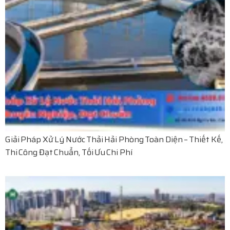
Giải Pháp Xử Lý Nước Thải Hải Phòng Toàn Diện – Thiết Kế,
Thi Công Đạt Chuẩn, Tối Ưu Chi Phí