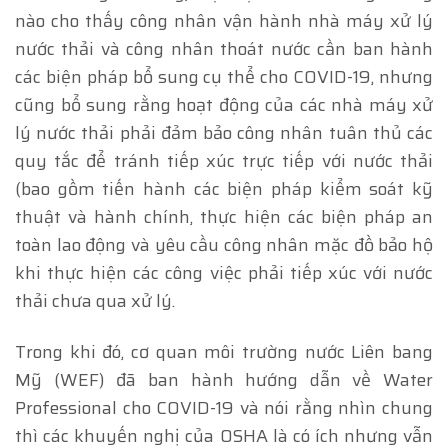
nào cho thấy công nhân vận hành nhà máy xử lý
nước thải và công nhân thoát nước cần ban hành
các biện pháp bổ sung cụ thể cho COVID-19, nhưng
cũng bổ sung rằng hoạt động của các nhà máy xử
lý nước thải phải đảm bảo công nhân tuân thủ các
quy tắc để tránh tiếp xúc trực tiếp với nước thải
(bao gồm tiến hành các biện pháp kiểm soát kỹ
thuật và hành chính, thực hiện các biện pháp an
toàn lao động và yêu cầu công nhân mặc đồ bảo hộ
khi thực hiện các công việc phải tiếp xúc với nước
thải chưa qua xử lý.
Trong khi đó, cơ quan môi trường nước Liên bang
Mỹ (WEF) đã ban hành hướng dẫn về Water
Professional cho COVID-19 và nói rằng nhìn chung
thì các khuyến nghị của OSHA là có ích nhưng vẫn