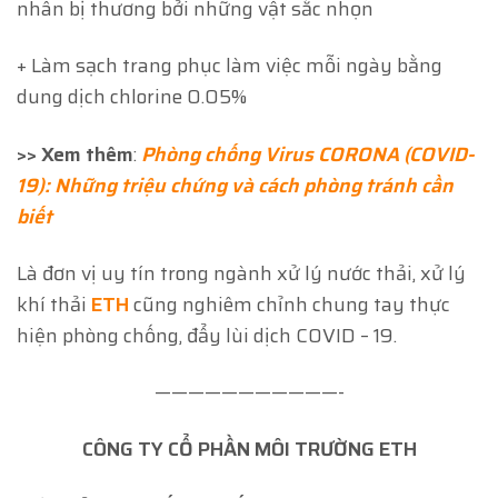
nhân bị thương bởi những vật sắc nhọn
+ Làm sạch trang phục làm việc mỗi ngày bằng
dung dịch chlorine 0.05%
>>
Xem thêm
:
Phòng chống Virus CORONA (COVID-
19): Những triệu chứng và cách phòng tránh cần
biết
Là đơn vị uy tín trong ngành xử lý nước thải, xử lý
khí thải
ETH
cũng nghiêm chỉnh chung tay thực
hiện phòng chống, đẩy lùi dịch COVID – 19.
———————————-
CÔNG TY CỔ PHẦN MÔI TRƯỜNG ETH