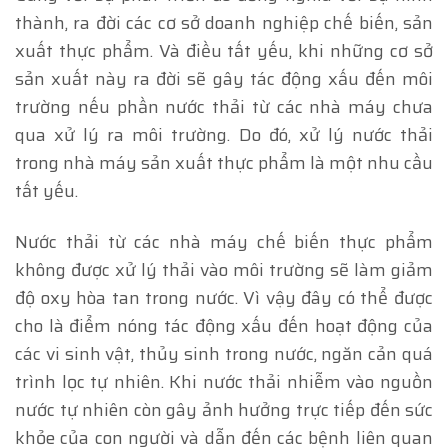
thành, ra đời các cơ sở doanh nghiệp chế biến, sản
xuất thực phẩm. Và điều tất yếu, khi những cơ sở
sản xuất này ra đời sẽ gây tác động xấu đến môi
trường nếu phần nước thải từ các nhà máy chưa
qua xử lý ra môi trường. Do đó, xử lý nước thải
trong nhà máy sản xuất thực phẩm là một nhu cầu
tất yếu.
Nước thải từ các nhà máy chế biến thực phẩm
không được xử lý thải vào môi trường sẽ làm giảm
độ oxy hòa tan trong nước. Vì vậy đây có thể được
cho là điểm nóng tác động xấu đến hoạt động của
các vi sinh vật, thủy sinh trong nước, ngăn cản quá
trình lọc tự nhiên. Khi nước thải nhiễm vào nguồn
nước tự nhiên còn gây ảnh hưởng trực tiếp đến sức
khỏe của con người và dẫn đến các bệnh liên quan