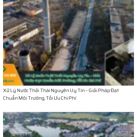
Xử Lý Nước Thải Thái Nguyên Uy Tín – Giải Pháp Đạt
Chuẩn Môi Trường, Tối Ưu Chi Phí