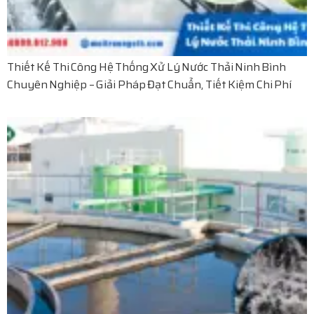
Thiết Kế Thi Công Hệ Thống Xử Lý Nước Thải Ninh Bình
Chuyên Nghiệp – Giải Pháp Đạt Chuẩn, Tiết Kiệm Chi Phí