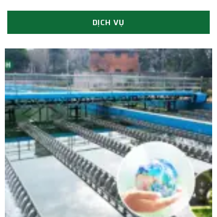
DỊCH VỤ