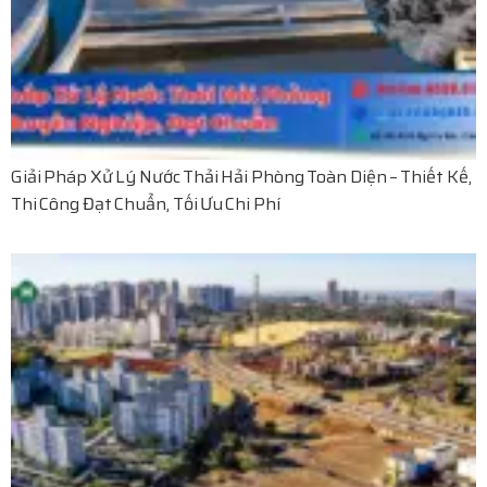
Giải Pháp Xử Lý Nước Thải Hải Phòng Toàn Diện – Thiết Kế,
Thi Công Đạt Chuẩn, Tối Ưu Chi Phí