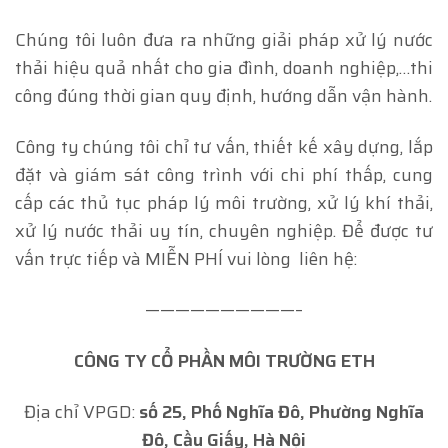
Chúng tôi luôn đưa ra những giải pháp xử lý nước
thải hiệu quả nhất cho gia đình, doanh nghiệp,…thi
công đúng thời gian quy định, hướng dẫn vận hành.
Công ty chúng tôi chỉ tư vấn, thiết kế xây dựng, lắp
đặt và giám sát công trình với chi phí thấp, cung
cấp các thủ tục pháp lý môi trường, xử lý khí thải,
xử lý nước thải uy tín, chuyên nghiệp. Để được tư
vấn trực tiếp và MIỄN PHÍ vui lòng liên hệ:
——————————–
CÔNG TY CỔ PHẦN MÔI TRƯỜNG ETH
Địa chỉ VPGD:
số 25, Phố Nghĩa Đô, Phường Nghĩa
Đô, Cầu Giấy, Hà Nội