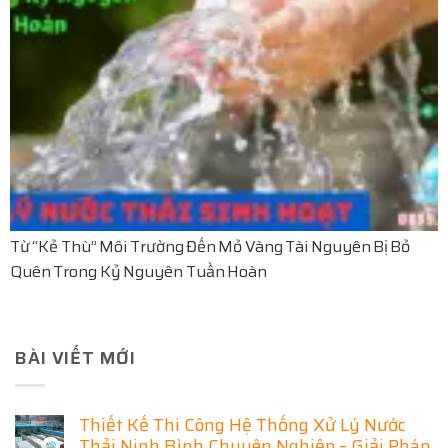
Từ “Kẻ Thù” Môi Trường Đến Mỏ Vàng Tài Nguyên Bị Bỏ
Quên Trong Kỷ Nguyên Tuần Hoàn
BÀI VIẾT MỚI
Thiết Kế Thi Công Hệ Thống Xử Lý Nước
Thải Ninh Bình Chuyên Nghiệp – Giải Pháp