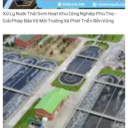
Xử Lý Nước Thải Sinh Hoạt Khu Công Nghiệp Phú Thọ –
Giải Pháp Bảo Vệ Môi Trường Và Phát Triển Bền Vững