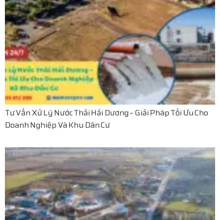
Tư Vấn Xử Lý Nước Thải Hải Dương – Giải Pháp Tối Ưu Cho
Doanh Nghiệp Và Khu Dân Cư