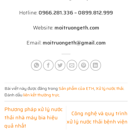
Hotline:
0966.281.336 – 0899.812.999
Website:
moitruongeth.com
Email:
moitruongeth@gmail.com
Bài viết này được đăng trong
Sản phẩm của ETH
,
Xử lý nước thải
.
Đánh dấu
liên kết thường trực
.
Phương pháp xử lý nước
Công nghệ và quy trình
thải nhà máy bia hiệu
xử lý nước thải bệnh viện
quả nhất