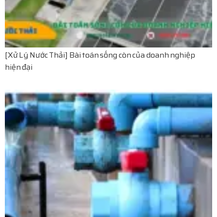
[Xử Lý Nước Thải] Bài toán sống còn của doanh nghiệp
hiện đại