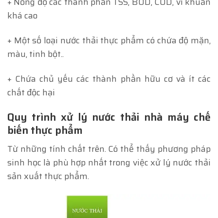
+ Nồng độ các thành phần TSS, BOD, COD, vi khuẩn
khá cao
+ Một số loại nước thải thực phẩm có chứa độ mặn,
màu, tinh bột..
+ Chứa chủ yếu các thành phần hữu cơ và ít các
chất độc hại
Quy trình xử lý nước thải nhà máy chế
biến thực phẩm
Từ những tính chất trên. Có thể thấy phương pháp
sinh học là phù hợp nhất trong việc xử lý nước thải
sản xuất thực phẩm.