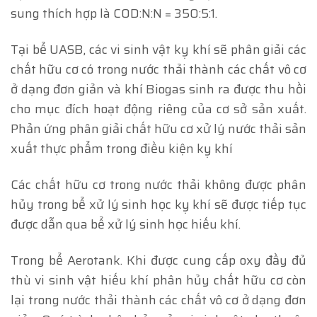
sung thích hợp là COD:N:N = 350:5:1.
Tại bể UASB, các vi sinh vật kỵ khí sẽ phân giải các
chất hữu cơ có trong nước thải thành các chất vô cơ
ở dạng đơn giản và khí Biogas sinh ra được thu hồi
cho mục đích hoạt động riêng của cơ sở sản xuất.
Phản ứng phân giải chất hữu cơ xử lý nước thải sản
xuất thực phẩm trong điều kiện kỵ khí
Các chất hữu cơ trong nước thải không được phân
hủy trong bể xử lý sinh học kỵ khí sẽ được tiếp tục
được dẫn qua bể xử lý sinh học hiếu khí.
Trong bể Aerotank. Khi được cung cấp oxy đầy đủ
thù vi sinh vật hiếu khí phân hủy chất hữu cơ còn
lại trong nước thải thành các chất vô cơ ở dạng đơn