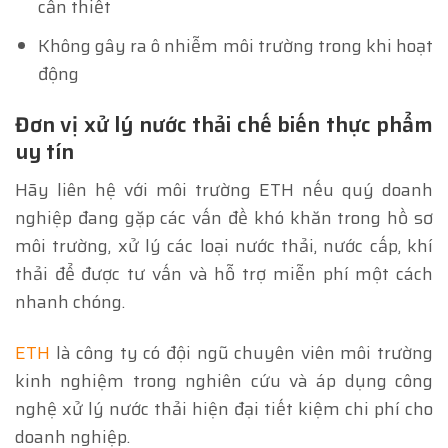
cần thiết
Không gây ra ô nhiễm môi trường trong khi hoạt
động
Đơn vị xử lý nước thải chế biến thực phẩm
uy tín
Hãy liên hệ với môi trường ETH nếu quý doanh
nghiệp đang gặp các vấn đề khó khăn trong hồ sơ
môi trường, xử lý các loại nước thải, nước cấp, khí
thải để được tư vấn và hỗ trợ miễn phí một cách
nhanh chóng.
ETH
là công ty có đội ngũ chuyên viên môi trường
kinh nghiệm trong nghiên cứu và áp dụng công
nghệ xử lý nước thải hiện đại tiết kiệm chi phí cho
doanh nghiệp.