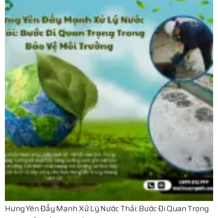
Hưng Yên Đẩy Mạnh Xử Lý Nước Thải: Bước Đi Quan Trọng