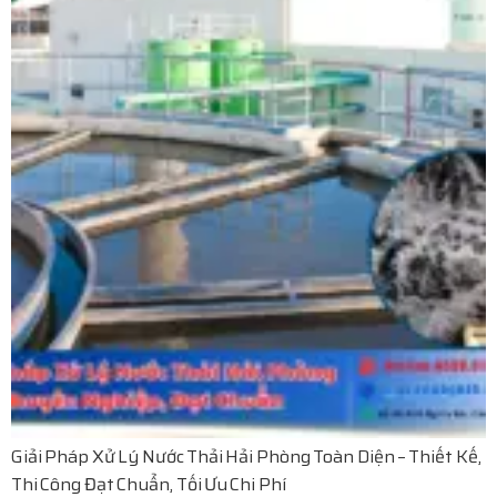
Giải Pháp Xử Lý Nước Thải Hải Phòng Toàn Diện – Thiết Kế,
Thi Công Đạt Chuẩn, Tối Ưu Chi Phí