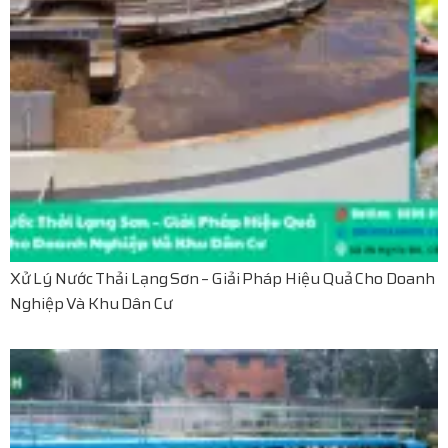
Xử Lý Nước Thải Lạng Sơn – Giải Pháp Hiệu Quả Cho Doanh
Nghiệp Và Khu Dân Cư