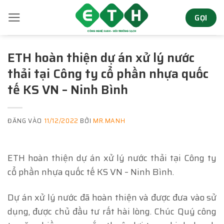
Bỏ
GỌI
qua
nội
dung
ETH hoàn thiện dự án xử lý nước
thải tại Công ty cổ phần nhựa quốc
tế KS VN – Ninh Bình
ĐĂNG VÀO
11/12/2022
BỞI
MR.MANH
ETH hoàn thiện dự án xử lý nước thải tại Công ty
cổ phần nhựa quốc tế KS VN – Ninh Bình.
Dự án xử lý nước đã hoàn thiện và được đưa vào sử
dụng, được chủ đầu tư rất hài lòng. Chúc Quý công