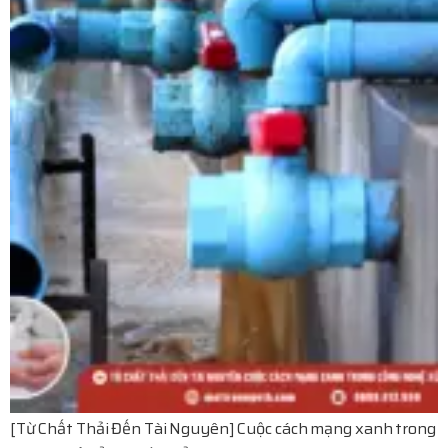
[Từ Chất Thải Đến Tài Nguyên] Cuộc cách mạng xanh trong