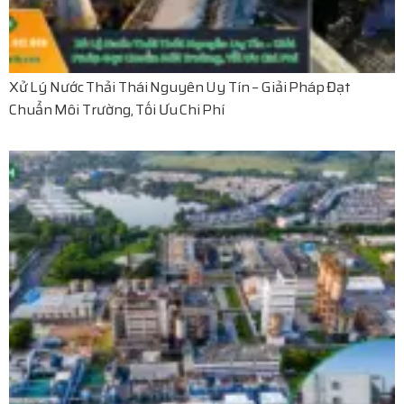
Xử Lý Nước Thải Thái Nguyên Uy Tín – Giải Pháp Đạt
Chuẩn Môi Trường, Tối Ưu Chi Phí