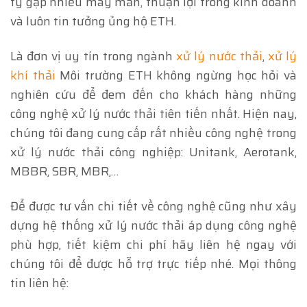
ty gặp nhiều may mắn, thuận lợi trong kinh doanh
và luôn tin tưởng ủng hộ ETH.
Là đơn vị uy tín trong ngành
xử lý nước thải
,
xử lý
khí thải
Môi trường ETH không ngừng học hỏi và
nghiên cứu để đem đến cho khách hàng những
công nghệ xử lý nước thải tiên tiến nhất. Hiện nay,
chúng tôi đang cung cấp rất nhiều công nghệ trong
xử lý nước thải công nghiệp: Unitank, Aerotank,
MBBR, SBR, MBR,…
Để được tư vấn chi tiết về công nghệ cũng như xây
dựng hệ thống xử lý nước thải áp dụng công nghệ
phù hợp, tiết kiệm chi phí hãy liên hệ ngay với
chúng tôi để được hỗ trợ trực tiếp nhé. Mọi thông
tin liên hệ: