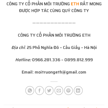
CÔNG TY CỔ PHẦN MÔI TRƯỜNG
ETH
RẤT MONG
ĐƯỢC HỢP TÁC CÙNG QUÝ CÔNG TY
————————————
CÔNG TY CỔ PHẦN MÔI TRƯỜNG ETH
Địa chỉ
: 25 Phố Nghĩa Đô – Cầu Giấy – Hà Nội
Hotline:
0966.281.336 – 0899.812.999
Email: moitruongeth@gmail.com