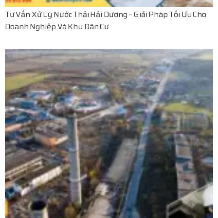
Tư Vấn Xử Lý Nước Thải Hải Dương – Giải Pháp Tối Ưu Cho
Doanh Nghiệp Và Khu Dân Cư