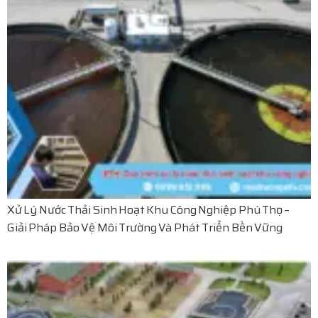
Xử Lý Nước Thải Sinh Hoạt Khu Công Nghiệp Phú Thọ –
Giải Pháp Bảo Vệ Môi Trường Và Phát Triển Bền Vững