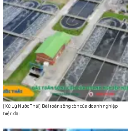
[Xử Lý Nước Thải] Bài toán sống còn của doanh nghiệp
hiện đại