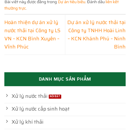
Bài viết này được đăng trong
Dự án tiêu biểu
. Đánh dấu
liên kết
thường trực
.
Hoàn thiện dự án xử lý
Dự án xử lý nước thải tại
nước thải tại Công ty LS
Công ty TNHH Hoài Linh
VN – KCN Bình Xuyên –
– KCN Khánh Phú – Ninh
Vĩnh Phúc
Bình
DANH MỤC SẢN PHẨM
Xử lý nước thải
Xử lý nước cấp sinh hoạt
Xử lý khí thải