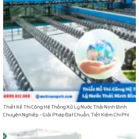
Thiết Kế Thi Công Hệ Thống Xử Lý Nước Thải Ninh Bình
Chuyên Nghiệp – Giải Pháp Đạt Chuẩn, Tiết Kiệm Chi Phí