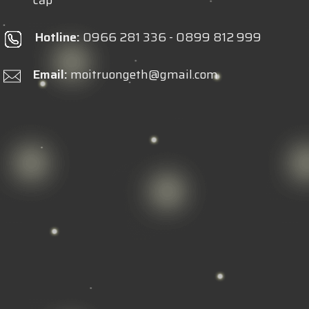
cấp
Hotline:
0966 281 336 - 0899 812 999
Email:
moitruongeth@gmail.com