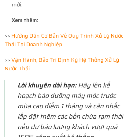
mới.
Xem thêm:
>>
Hướng Dẫn Cơ Bản Về Quy Trình Xử Lý Nước
Thải Tại Doanh Nghiệp
>>
Vận Hành, Bảo Trì Định Kỳ Hệ Thống Xử Lý
Nước Thải
Lời khuyên dài hạn:
Hãy lên kế
hoạch bảo dưỡng máy móc trước
mùa cao điểm 1 tháng và cân nhắc
lắp đặt thêm các bồn chứa tạm thời
nếu dự báo lượng khách vượt quá