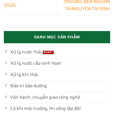
TRƯỜNG ĐẾN NGUỒN
2026
TÀI NGUYÊN TÁI SINH
DANH MỤC SẢN PHẨM
Xử lý nước thải
Xử lý nước cấp sinh hoạt
Xử lý khí thải
Bảo trì bảo dưỡng
Vận hành, chuyển giao công nghệ
Cơ khí môi trường, thi công lắp đặt