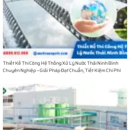
Thiết Kế Thi Công Hệ Thống Xử Lý Nước Thải Ninh Bình
Chuyên Nghiệp – Giải Pháp Đạt Chuẩn, Tiết Kiệm Chi Phí