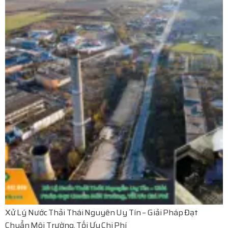
Xử Lý Nước Thải Thái Nguyên Uy Tín – Giải Pháp Đạt
Chuẩn Môi Trường, Tối Ưu Chi Phí