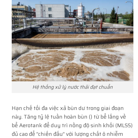
Hệ thống xử lý nước thải đạt chuẩn
Hạn chế tối đa việc xả bùn dư trong giai đoạn
này. Tăng tỷ lệ tuần hoàn bùn () từ bể lắng về
bể Aerotank để duy trì nồng độ sinh khối (MLSS)
đủ cao để “chiến đấu” với lượng chất ô nhiễm