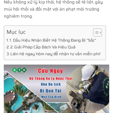
Nếu không xử lý kịp thời, hệ thống sẽ tê liệt, gây
mùi hôi thối và đối mặt với án phạt môi trường
nghiêm trọng.
Mục lục
1. Dấu Hiệu Nhận Biết Hệ Thống Đang Bị “Sốc”
2. Giải Pháp Cấp Bách Và Hiệu Quả
Liên hệ ngay hôm nay để nhận tư vấn miễn phí!