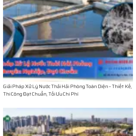
Giải Pháp Xử Lý Nước Thải Hải Phòng Toàn Diện – Thiết Kế,
Thi Công Đạt Chuẩn, Tối Ưu Chi Phí