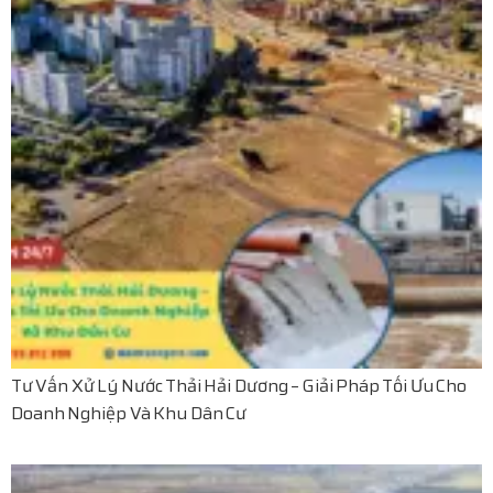
Tư Vấn Xử Lý Nước Thải Hải Dương – Giải Pháp Tối Ưu Cho
Doanh Nghiệp Và Khu Dân Cư