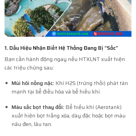
1. Dấu Hiệu Nhận Biết Hệ Thống Đang Bị “Sốc”
Bạn cần hành động ngay nếu HTXLNT xuất hiện
các triệu chứng sau:
Mùi hôi nồng nặc:
Khí H2S (trứng thối) phát tán
mạnh tại bể điều hòa và bể hiếu khí.
Màu sắc bọt thay đổi:
Bể hiếu khí (Aerotank)
xuất hiện bọt trắng xóa, dày đặc hoặc bọt màu
nâu đen, lâu tan.