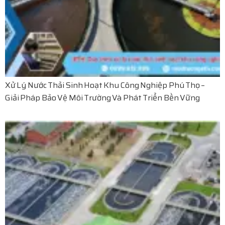
Xử Lý Nước Thải Sinh Hoạt Khu Công Nghiệp Phú Thọ –
Giải Pháp Bảo Vệ Môi Trường Và Phát Triển Bền Vững