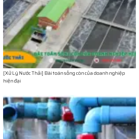
[Xử Lý Nước Thải] Bài toán sống còn của doanh nghiệp
hiện đại