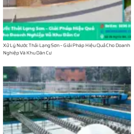
Xử Lý Nước Thải Lạng Sơn – Giải Pháp Hiệu Quả Cho Doanh
Nghiệp Và Khu Dân Cư