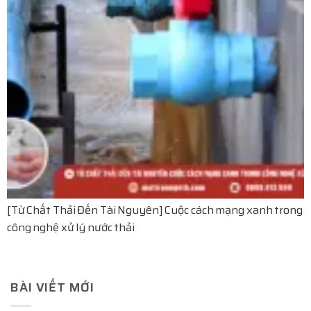
[Từ Chất Thải Đến Tài Nguyên] Cuộc cách mạng xanh trong
công nghệ xử lý nước thải
BÀI VIẾT MỚI