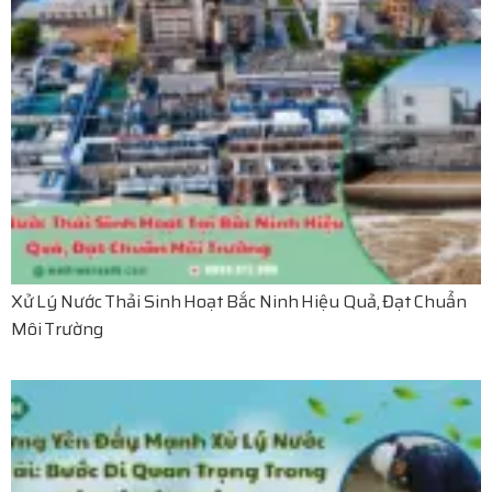
Xử Lý Nước Thải Sinh Hoạt Bắc Ninh Hiệu Quả, Đạt Chuẩn
Môi Trường