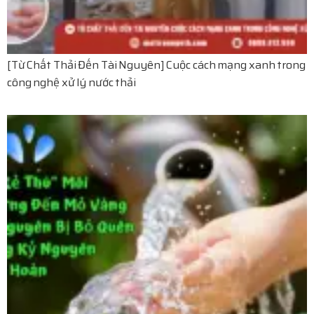
[Từ Chất Thải Đến Tài Nguyên] Cuộc cách mạng xanh trong
công nghệ xử lý nước thải