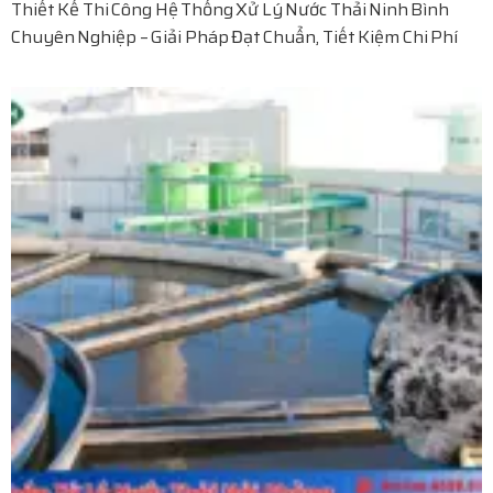
Thiết Kế Thi Công Hệ Thống Xử Lý Nước Thải Ninh Bình
Chuyên Nghiệp – Giải Pháp Đạt Chuẩn, Tiết Kiệm Chi Phí