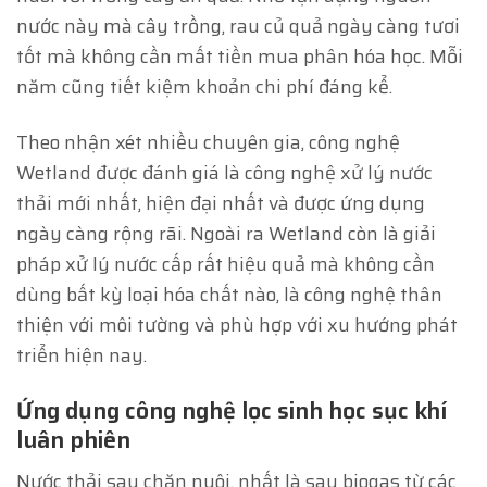
nước này mà cây trồng, rau củ quả ngày càng tươi
tốt mà không cần mất tiền mua phân hóa học. Mỗi
năm cũng tiết kiệm khoản chi phí đáng kể.
Theo nhận xét nhiều chuyên gia, công nghệ
Wetland được đánh giá là công nghệ xử lý nước
thải mới nhất, hiện đại nhất và được ứng dụng
ngày càng rộng rãi. Ngoài ra Wetland còn là giải
pháp xử lý nước cấp rất hiệu quả mà không cần
dùng bất kỳ loại hóa chất nào, là công nghệ thân
thiện với môi tường và phù hợp với xu hướng phát
triển hiện nay.
Ứng dụng công nghệ lọc sinh học sục khí
luân phiên
Nước thải sau chăn nuôi, nhất là sau biogas từ các