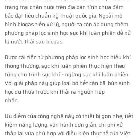
trang trại chăn nuôi trên địa bàn tỉnh chưa đảm
bảo đạt tiêu chuẩn kỹ thuật quốc gia. Ngoài mô
hình biogas tiền xử lý, người ta còn áp dụng thêm
phương pháp lọc sinh học sục khí luân phiên để xử
lý nước thải sau biogas.
Được cải tiến từ phương pháp lọc sinh học hiếu khí
thông thường, sục khí luân phiên thực hiện theo
từng chu trình sục khí – ngừng sục khí luân phiên.
Với giải pháp này giúp loại bỏ hết cặn bã, bùn sinh
học dư thừa trước khi thải ra nguồn tiếp
nhận.
Ưu điểm của công nghệ này có thiết bị gọn nhẹ, tiết
kiệm năng lượng, vận hành đơn giản, chi phí xử
thấp lại vừa phù hợp với điều kiện thực tế của Việt