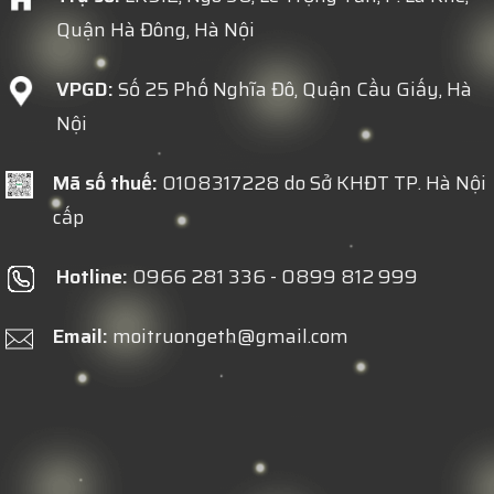
Quận Hà Đông, Hà Nội
VPGD:
Số 25 Phố Nghĩa Đô, Quận Cầu Giấy, Hà
Nội
Mã số thuế:
0108317228 do Sở KHĐT TP. Hà Nội
cấp
Hotline:
0966 281 336 - 0899 812 999
Email:
moitruongeth@gmail.com