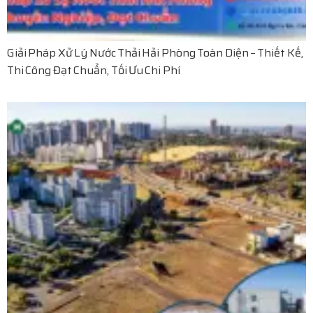
Giải Pháp Xử Lý Nước Thải Hải Phòng Toàn Diện – Thiết Kế,
Thi Công Đạt Chuẩn, Tối Ưu Chi Phí