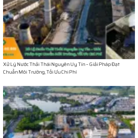
Xử Lý Nước Thải Thái Nguyên Uy Tín – Giải Pháp Đạt
Chuẩn Môi Trường, Tối Ưu Chi Phí