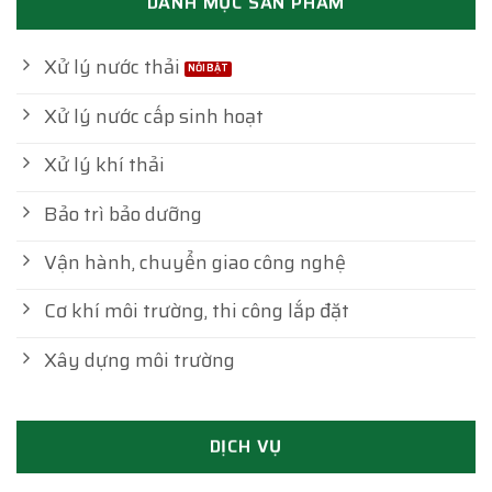
DANH MỤC SẢN PHẨM
Xử lý nước thải
Xử lý nước cấp sinh hoạt
Xử lý khí thải
Bảo trì bảo dưỡng
Vận hành, chuyển giao công nghệ
Cơ khí môi trường, thi công lắp đặt
Xây dựng môi trường
DỊCH VỤ