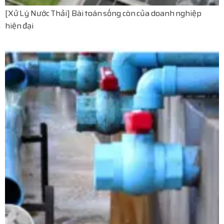
[Xử Lý Nước Thải] Bài toán sống còn của doanh nghiệp
hiện đại