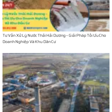
Tư Vấn Xử Lý Nước Thải Hải Dương – Giải Pháp Tối Ưu Cho
Doanh Nghiệp Và Khu Dân Cư