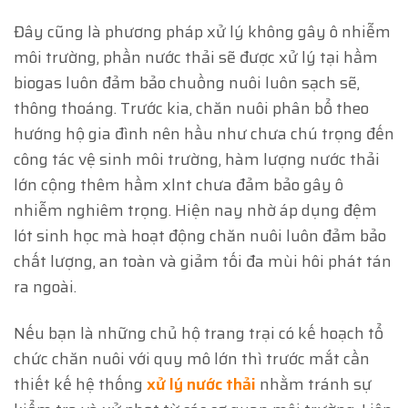
Đây cũng là phương pháp xử lý không gây ô nhiễm
môi trường, phần nước thải sẽ được xử lý tại hầm
biogas luôn đảm bảo chuồng nuôi luôn sạch sẽ,
thông thoáng. Trước kia, chăn nuôi phân bổ theo
hướng hộ gia đình nên hầu như chưa chú trọng đến
công tác vệ sinh môi trường, hàm lượng nước thải
lớn cộng thêm hầm xlnt chưa đảm bảo gây ô
nhiễm nghiêm trọng. Hiện nay nhờ áp dụng đệm
lót sinh học mà hoạt động chăn nuôi luôn đảm bảo
chất lượng, an toàn và giảm tối đa mùi hôi phát tán
ra ngoài.
Nếu bạn là những chủ hộ trang trại có kế hoạch tổ
chức chăn nuôi với quy mô lớn thì trước mắt cần
thiết kế hệ thống
xử lý nước thải
nhằm tránh sự