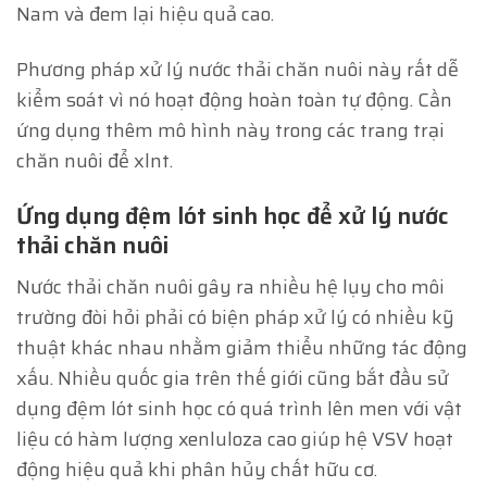
Nam và đem lại hiệu quả cao.
Phương pháp xử lý nước thải chăn nuôi này rất dễ
kiểm soát vì nó hoạt động hoàn toàn tự động. Cần
ứng dụng thêm mô hình này trong các trang trại
chăn nuôi để xlnt.
Ứng dụng đệm lót sinh học để xử lý nước
thải chăn nuôi
Nước thải chăn nuôi gây ra nhiều hệ lụy cho môi
trường đòi hỏi phải có biện pháp xử lý có nhiều kỹ
thuật khác nhau nhằm giảm thiểu những tác động
xấu. Nhiều quốc gia trên thế giới cũng bắt đầu sử
dụng đệm lót sinh học có quá trình lên men với vật
liệu có hàm lượng xenluloza cao giúp hệ VSV hoạt
động hiệu quả khi phân hủy chất hữu cơ.