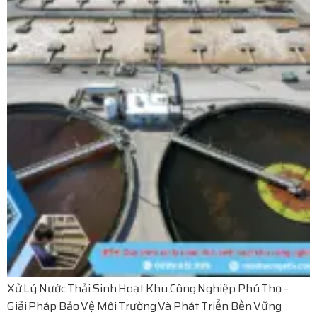
Xử Lý Nước Thải Sinh Hoạt Khu Công Nghiệp Phú Thọ –
Giải Pháp Bảo Vệ Môi Trường Và Phát Triển Bền Vững