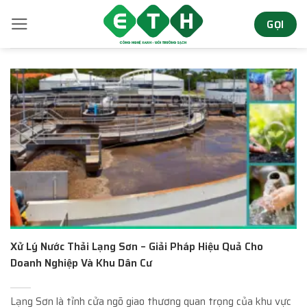
Bỏ
GỌI
qua
nội
dung
Xử Lý Nước Thải Lạng Sơn – Giải Pháp Hiệu Quả Cho
Doanh Nghiệp Và Khu Dân Cư
Lạng Sơn là tỉnh cửa ngõ giao thương quan trọng của khu vực