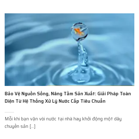
Bảo Vệ Nguồn Sống, Nâng Tầm Sản Xuất: Giải Pháp Toàn
Diện Từ Hệ Thống Xử Lý Nước Cấp Tiêu Chuẩn
Mỗi khi bạn vặn vòi nước tại nhà hay khởi động một dây
chuyền sản [...]